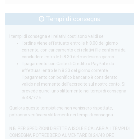
Tempi di consegna
I tempi di consegna e i relativi costi sono validi se:
l'ordine viene effettuato entro le h 8.00 del giorno
corrente, con caricamento dei relativi file conformi da
concludere entro le h 8.30 del medesimo giorno.
Il pagamento con Carte di Credito o PayPal è da
effettuasi entro le h 8.30 del giorno corrente.
Il pagamento con bonifico bancario è considerato
valido nel momento dell’accredito sul nostro conto. Si
prevede quindi uno slittamento nei tempi di consegna
di 48/72 h.
Qualora queste tempistiche non venissero rispettate,
potranno verificarsi slittamenti nei tempi di consegna.
N.B. PER SPEDIZIONI DIRETTE A ISOLE E CALABRIA, I TEMPI DI
CONSEGNA POTREBBERO AUMENTARE DI 24/48 ORE