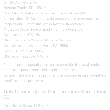
Scritta Scorrevole: No
Numero Totale LED: 1582 *
Ora/Data: Sì (Automatica da ricevitore satellitare GPS)
Temperatura: Sì (Automatica da sensore con microprocessore)
Regolazione Luminosità Giorno-Notte Automatica: Sì
Pilotaggio Croce: Telecomando (Fornito a Corredo)
Collegamento al PC: No
Struttura Esterna/Viteria: Alluminio/Acciaio
Colore Struttura Esterna: Verde RAL 9006
Box CPU: Grigio RAL 9006
Staffe per Fissaggio: A Muro
* I dati contrassegnati da asterisco sono da riferirsi al modello di
croce a led per Farmacia nella versione bifacciale.
Le specifiche e le immagini contenute possono essere soggette a
modifica senza preavviso.
Dati tecnici Croce Parafarmacia Slim Clock
90
Peso Totale Croce: 13,2 Kg **