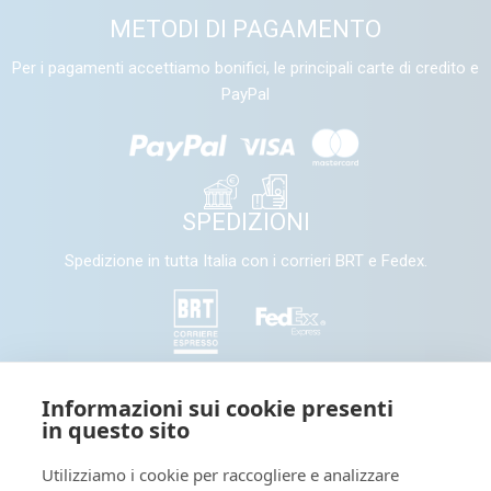
METODI DI PAGAMENTO
Per i pagamenti accettiamo bonifici, le principali carte di credito e
PayPal
SPEDIZIONI
Spedizione in tutta Italia con i corrieri BRT e Fedex.
SEGUICI
Informazioni sui cookie presenti
in questo sito
Seguici e condividi con noi sui nostri canali social
Utilizziamo i cookie per raccogliere e analizzare