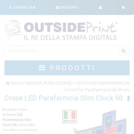
CHIAMA ORA
CHIEDI INFO
PRODOTTI
Home
>
INSEGNE PUBBLICITARIE
>
CROCI PER PARAFARMACIA
>
Croci Per Parafarmacia da 90 cm
Croce LED Parafarmcia Slim Clock 90
Acquista online
la
Croce LED
Parafarmacia Slim
Clock 90,
ultra sottile
con telaio in alluminio