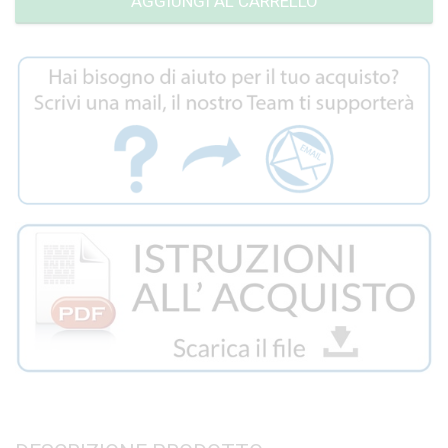
AGGIUNGI AL CARRELLO