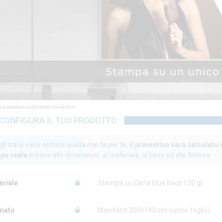
 a carattere puramente illustrativo.
CONFIGURA IL TUO PRODOTTO
li tra le varie opzioni quella che fa per te,
il preventivo sarà calcolato 
po reale
in base alle dimensioni, al materiale, al peso ed alle finiture.
eriale
Stampa su Carta blue back 120 gr.
mato
Manifesti 200x140 cm (unico foglio)