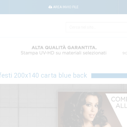
AREA INVIO FILE
esti 200x140 carta blue back