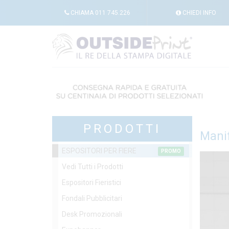
CHIAMA
011 745.226
CHIEDI
INFO
PRODOTTI
Manif
ESPOSITORI PER FIERE
PROMO
Vedi Tutti i Prodotti
Espositori Fieristici
Fondali Pubblicitari
Desk Promozionali