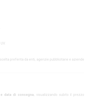
.
 UV.
a scelta preferita da enti, agenzie pubblicitarie e aziende
a e data di consegna
, visualizzando subito il prezzo