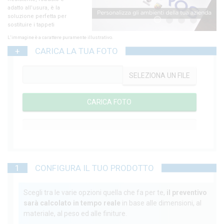
1
2
3
4
5
L'immagine è a carattere puramente illustrativo.
+
CARICA LA TUA FOTO
SELEZIONA UN FILE
0%
Completo
1
CONFIGURA IL TUO PRODOTTO
Scegli tra le varie opzioni quella che fa per te,
il preventivo
sarà calcolato in tempo reale
in base alle dimensioni, al
materiale, al peso ed alle finiture.