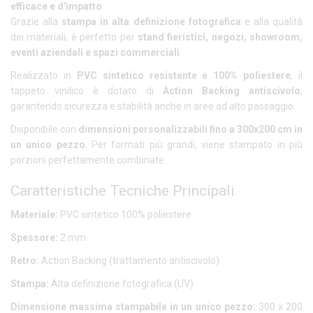
efficace e d'impatto
.
Grazie alla
stampa in alta definizione fotografica
e alla qualità
dei materiali, è perfetto per
stand fieristici, negozi, showroom,
eventi aziendali e spazi commerciali
.
Realizzato in
PVC sintetico resistente e 100% poliestere
, il
tappeto vinilico è dotato di
Action Backing antiscivolo
,
garantendo sicurezza e stabilità anche in aree ad alto passaggio.
Disponibile con
dimensioni personalizzabili fino a 300x200 cm in
un unico pezzo
. Per formati più grandi, viene stampato in più
porzioni perfettamente combinate.
Caratteristiche Tecniche Principali
Materiale:
PVC sintetico 100% poliestere
Spessore:
2 mm
Retro:
Action Backing (trattamento antiscivolo)
Stampa:
Alta definizione fotografica (UV)
Dimensione massima stampabile in un unico pezzo:
300 x 200