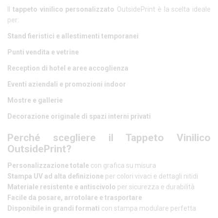
Il
tappeto vinilico personalizzato
OutsidePrint è la scelta ideale
per:
Stand fieristici e allestimenti temporanei
Punti vendita e vetrine
Reception di hotel e aree accoglienza
Eventi aziendali e promozioni indoor
Mostre e gallerie
Decorazione originale di spazi interni privati
Perché scegliere il Tappeto Vinilico
OutsidePrint?
Personalizzazione totale
con grafica su misura
Stampa UV ad alta definizione
per colori vivaci e dettagli nitidi
Materiale resistente e antiscivolo
per sicurezza e durabilità
Facile da posare, arrotolare e trasportare
Disponibile in grandi formati
con stampa modulare perfetta