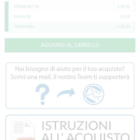
Offerta NETTA
€ 29,92
IVA (22%)
€ 6,58
Totale Ivato
€ 36,50
AGGIUNGI AL CARRELLO