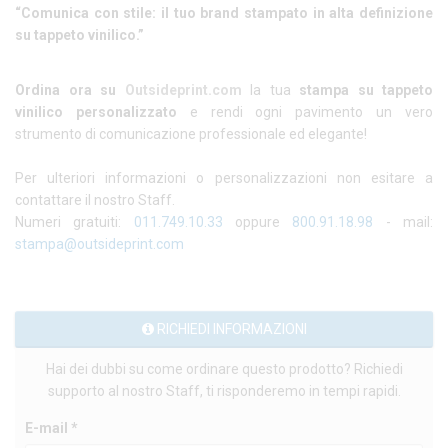
“Comunica con stile: il tuo brand stampato in alta definizione
su tappeto vinilico.”
Ordina ora su
Outsideprint.com
la tua
stampa su tappeto
vinilico personalizzato
e rendi ogni pavimento un vero
strumento di comunicazione professionale ed elegante!
Per ulteriori informazioni o personalizzazioni non esitare a
contattare il nostro Staff.
Numeri gratuiti:
011.749.10.33
oppure
800.91.18.98
- mail:
stampa@outsideprint.com
RICHIEDI INFORMAZIONI
Hai dei dubbi su come ordinare questo prodotto? Richiedi
supporto al nostro Staff, ti risponderemo in tempi rapidi.
E-mail *