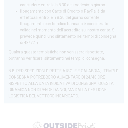
concludere entro le h 8.30 del medesimo giorno.
Il pagamento con Carte di Credito o PayPal è da
effettuasi entro le h 8.30 del giorno corrente.
Il pagamento con bonifico bancario è considerato
valido nel momento dell’accredito sul nostro conto. Si
prevede quindi uno slittamento nei tempi di consegna
di 48/72 h.
Qualora queste tempistiche non venissero rispettate,
potranno verificarsi slittamenti nei tempi di consegna.
N.B. PER SPEDIZIONI DIRETTE A ISOLE E CALABRIA, I TEMPI DI
CONSEGNA POTREBBERO AUMENTARE DI 24/48 ORE
RISPETTO ALLA DATA INDICATIVA DI CONSEGNA. QUESTA
DINAMICA NON DIPENDE DA NOI, MA DALLA GESTIONE
LOGISTICA DEL VETTORE INCARICATO.