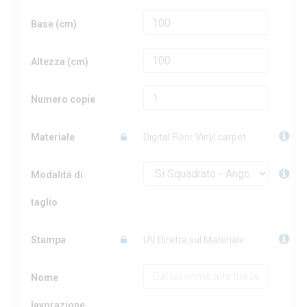
Base (cm)
Altezza (cm)
Numero copie
Materiale
Digital Floor Vinyl carpet
Modalità di
taglio
Stampa
UV Diretta sul Materiale
Nome
lavorazione