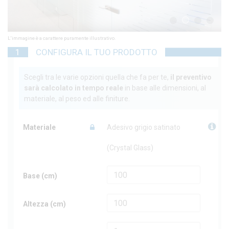
1
2
3
4
L'immagine è a carattere puramente illustrativo.
1
CONFIGURA IL TUO PRODOTTO
Scegli tra le varie opzioni quella che fa per te,
il preventivo
sarà calcolato in tempo reale
in base alle dimensioni, al
materiale, al peso ed alle finiture.
Materiale
Adesivo grigio satinato
(Crystal Glass)
Base (cm)
Altezza (cm)