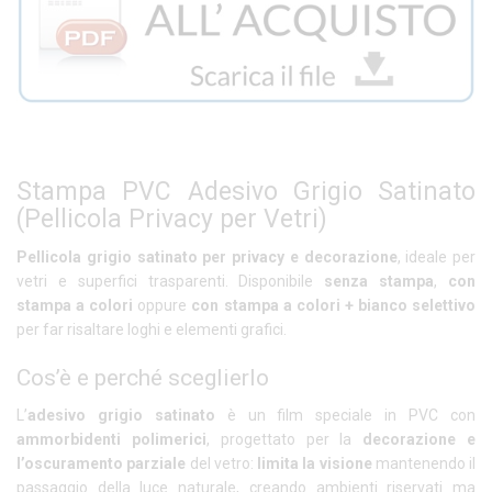
Stampa PVC Adesivo Grigio Satinato
(Pellicola Privacy per Vetri)
Pellicola grigio satinato per privacy e decorazione
, ideale per
vetri e superfici trasparenti. Disponibile
senza stampa
,
con
stampa a colori
oppure
con stampa a colori + bianco selettivo
per far risaltare loghi e elementi grafici.
Cos’è e perché sceglierlo
L’
adesivo grigio satinato
è un film speciale in PVC con
ammorbidenti polimerici
, progettato per la
decorazione e
l’oscuramento parziale
del vetro:
limita la visione
mantenendo il
passaggio della luce naturale, creando ambienti riservati ma