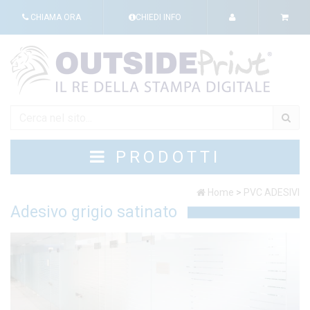
CHIAMA ORA
CHIEDI INFO
PRODOTTI
Home
>
PVC ADESIVI
Adesivo grigio satinato