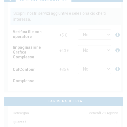
Scopri i nostri servizi aggiuntivi e seleziona ciò che ti
interessa.
Verifica file con
+5 €
operatore
Impaginazione
+40 €
Grafica
Complessa
CutContour
+35 €
Complesso
LA NOSTRA OFFERTA
Consegna
Venerdì 28 Agosto
Quantità
1