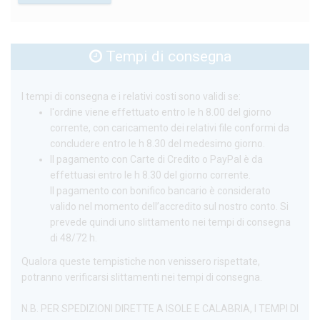
Tempi di consegna
I tempi di consegna e i relativi costi sono validi se:
l'ordine viene effettuato entro le h 8.00 del giorno
corrente, con caricamento dei relativi file conformi da
concludere entro le h 8.30 del medesimo giorno.
Il pagamento con Carte di Credito o PayPal è da
effettuasi entro le h 8.30 del giorno corrente.
Il pagamento con bonifico bancario è considerato
valido nel momento dell’accredito sul nostro conto. Si
prevede quindi uno slittamento nei tempi di consegna
di 48/72 h.
Qualora queste tempistiche non venissero rispettate,
potranno verificarsi slittamenti nei tempi di consegna.
N.B. PER SPEDIZIONI DIRETTE A ISOLE E CALABRIA, I TEMPI DI