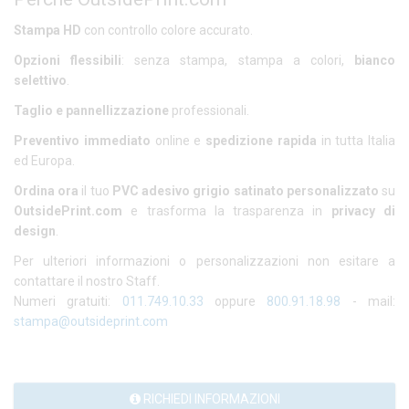
Stampa HD
con controllo colore accurato.
Opzioni flessibili
: senza stampa, stampa a colori,
bianco
selettivo
.
Taglio e pannellizzazione
professionali.
Preventivo immediato
online e
spedizione rapida
in tutta Italia
ed Europa.
Ordina ora
il tuo
PVC adesivo grigio satinato personalizzato
su
OutsidePrint.com
e trasforma la trasparenza in
privacy di
design
.
Per ulteriori informazioni o personalizzazioni non esitare a
contattare il nostro Staff.
Numeri gratuiti:
011.749.10.33
oppure
800.91.18.98
- mail:
stampa@outsideprint.com
RICHIEDI INFORMAZIONI