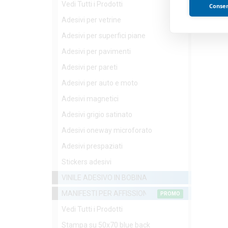
Vedi Tutti i Prodotti
Consent
Adesivi per vetrine
Adesivi per superfici piane
Adesivi per pavimenti
Adesivi per pareti
Adesivi per auto e moto
Adesivi magnetici
Adesivi grigio satinato
Adesivi oneway microforato
Adesivi prespaziati
Stickers adesivi
VINILE ADESIVO IN BOBINA
MANIFESTI PER AFFISSIONE
PROMO
Vedi Tutti i Prodotti
Stampa su 50x70 blue back