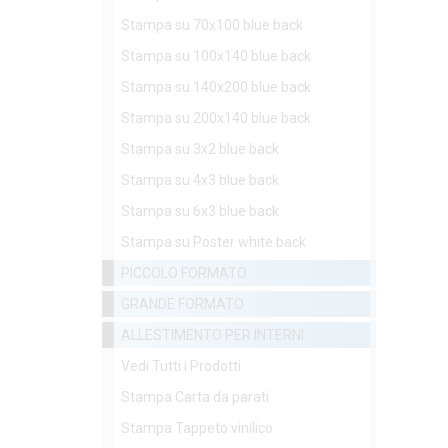
Stampa su 70x100 blue back
Stampa su 100x140 blue back
Stampa su 140x200 blue back
Stampa su 200x140 blue back
Stampa su 3x2 blue back
Stampa su 4x3 blue back
Stampa su 6x3 blue back
Stampa su Poster white back
PICCOLO FORMATO
GRANDE FORMATO
ALLESTIMENTO PER INTERNI
Vedi Tutti i Prodotti
Stampa Carta da parati
Stampa Tappeto vinilico