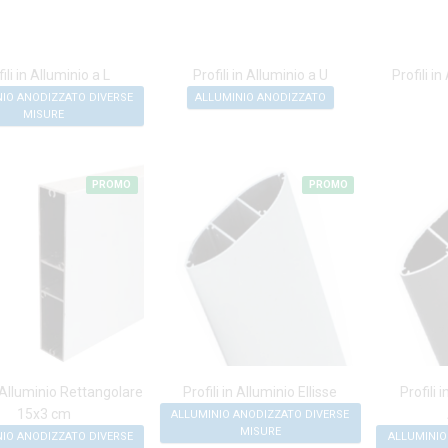
ili in Alluminio a L
Profili in Alluminio a U
Profili i
IO ANODIZZATO DIVERSE
ALLUMINIO ANODIZZATO
MISURE
PROMO
PROMO
n Alluminio Rettangolare
Profili in Alluminio Ellisse
Profili 
15x3 cm
ALLUMINIO ANODIZZATO DIVERSE
MISURE
IO ANODIZZATO DIVERSE
ALLUMINIO