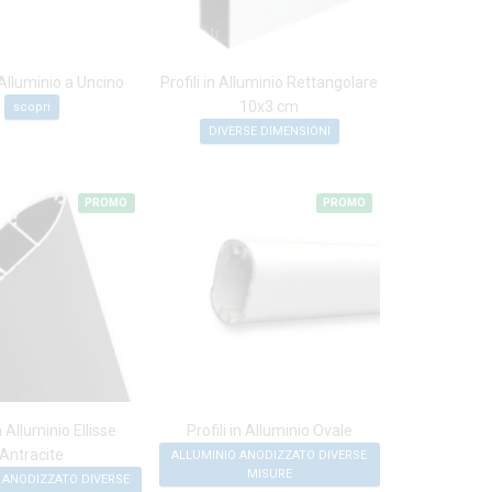
n Alluminio a Uncino
Profili in Alluminio Rettangolare
10x3 cm
scopri
DIVERSE DIMENSIONI
PROMO
PROMO
in Alluminio Ellisse
Profili in Alluminio Ovale
Antracite
ALLUMINIO ANODIZZATO DIVERSE
MISURE
 ANODIZZATO DIVERSE