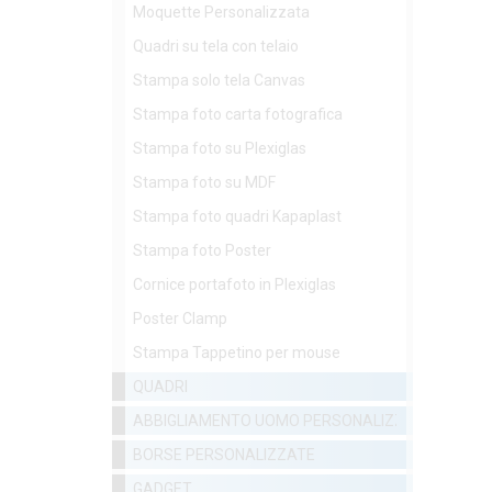
Moquette Personalizzata
Quadri su tela con telaio
Stampa solo tela Canvas
Stampa foto carta fotografica
Stampa foto su Plexiglas
Stampa foto su MDF
Stampa foto quadri Kapaplast
Stampa foto Poster
Cornice portafoto in Plexiglas
Poster Clamp
Stampa Tappetino per mouse
QUADRI
ABBIGLIAMENTO UOMO PERSONALIZZATO
BORSE PERSONALIZZATE
GADGET