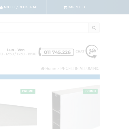
ACCEDI
/ REGISTRATI
CARRELLO
Home
>
PROFILI IN ALLUMINIO
PROMO
PROMO