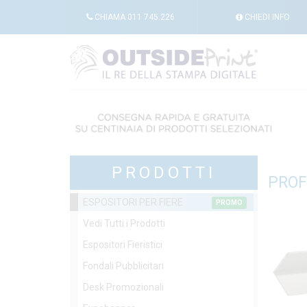
CHIAMA
011 745.226
CHIEDI
INFO
PRODOTTI
PROF
ESPOSITORI PER FIERE
PROMO
Vedi Tutti i Prodotti
Espositori Fieristici
Fondali Pubblicitari
Desk Promozionali