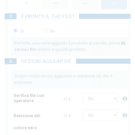
1
---
---
---
3
É PRONTO IL TUO FILE?
Si
No
Perfetto, una volta aggiunto il prodotto al carrello, potrai
carica i file
relativo a questo prodotto.
4
OPZIONI AGGIUNTIVE
Scopri i nostri servizi aggiuntivi e seleziona ciò che ti
interessa.
Verifica file con
+5 €
operatore
Revisione del
+5 €
colore nero