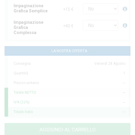
Impaginazione
+15 €
Grafica Semplice
Impaginazione
+40 €
Grafica
Complessa
LA NOSTRA OFFERTA
Consegna
Venerdì 28 Agosto
Quantità
1
Prezzo unitario
---
Totale NETTO
---
IVA (22%)
---
Totale Ivato
---
AGGIUNGI AL CARRELLO