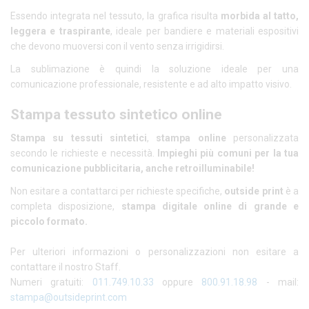
Essendo integrata nel tessuto, la grafica risulta
morbida al tatto,
leggera e traspirante
, ideale per bandiere e materiali espositivi
che devono muoversi con il vento senza irrigidirsi.
La sublimazione è quindi la soluzione ideale per una
comunicazione professionale, resistente e ad alto impatto visivo.
Stampa tessuto sintetico online
Stampa su tessuti sintetici
,
stampa online
personalizzata
secondo le richieste e necessità.
Impieghi più comuni per la tua
comunicazione pubblicitaria, anche retroilluminabile!
Non esitare a contattarci per richieste specifiche,
outside print
è a
completa disposizione,
stampa digitale
online di grande e
piccolo formato.
Per ulteriori informazioni o personalizzazioni non esitare a
contattare il nostro Staff.
Numeri gratuiti:
011.749.10.33
oppure
800.91.18.98
- mail:
stampa@outsideprint.com