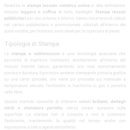
Realizza la
stampa tessuto sintetico
online
in alta definizione,
tessuto
leggero e soffice
al tatto, backlight.
Stampa tessuti
pubblicitari
per uso esterno e interno, hanno innumerevoli utilizzi
nel campo pubblicitario e promozionale utilizzati all'interno dei
punti vendita, per l'esterno, sono ideali per la copertura di pareti.
Tipologia di Stampa
La
stampa a sublimazione
è una tecnologia avanzata che
permette di trasferire l’inchiostro direttamente all’interno del
tessuto tramite calore, garantendo una resa estremamente
precisa e duratura. Il processo avviene stampando prima la grafica
su una carta speciale, che viene poi pressata sul materiale a
temperature elevate: l’inchiostro si trasforma in gas e penetra
nelle fibre.
Questo metodo consente di ottenere
colori brillanti, dettagli
nitidi e sfumature perfette
, senza creare spessore sulla
superficie. La stampa non si screpola e non si scolorisce
facilmente, mantenendo la qualità nel tempo anche con
esposizione a sole e agenti atmosferici.