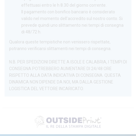
effettuasi entro le h 8.30 del giorno corrente.
Il pagamento con bonifico bancario è considerato
valido nel momento dell’accredito sul nostro conto. Si
prevede quindi uno slittamento nei tempi di consegna
di 48/72 h.
Qualora queste tempistiche non venissero rispettate,
potranno verificarsi slittamenti nei tempi di consegna.
N.B. PER SPEDIZIONI DIRETTE A ISOLE E CALABRIA, I TEMPI DI
CONSEGNA POTREBBERO AUMENTARE DI 24/48 ORE
RISPETTO ALLA DATA INDICATIVA DI CONSEGNA. QUESTA
DINAMICA NON DIPENDE DA NOI, MA DALLA GESTIONE
LOGISTICA DEL VETTORE INCARICATO.