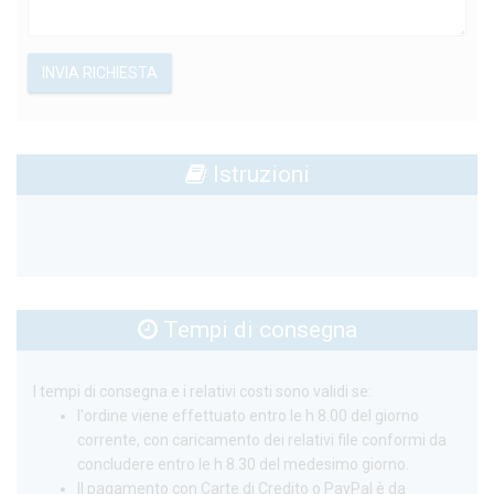
INVIA RICHIESTA
Istruzioni
Tempi di consegna
I tempi di consegna e i relativi costi sono validi se:
l'ordine viene effettuato entro le h 8.00 del giorno
corrente, con caricamento dei relativi file conformi da
concludere entro le h 8.30 del medesimo giorno.
Il pagamento con Carte di Credito o PayPal è da