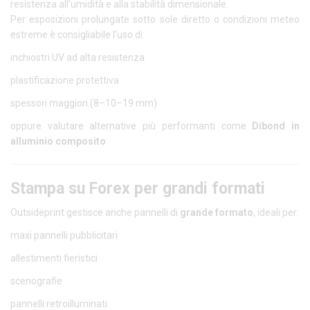
resistenza all’umidità e alla stabilità dimensionale.
Per esposizioni prolungate sotto sole diretto o condizioni meteo
estreme è consigliabile l’uso di:
inchiostri UV ad alta resistenza
plastificazione protettiva
spessori maggiori (8–10–19 mm)
oppure valutare alternative più performanti come
Dibond in
alluminio composito
Stampa su Forex per grandi formati
Outsideprint gestisce anche pannelli di
grande formato
, ideali per:
maxi pannelli pubblicitari
allestimenti fieristici
scenografie
pannelli retroilluminati