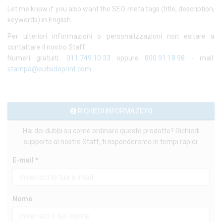
Let me know if you also want the SEO meta tags (title, description,
keywords) in English.
Per ulteriori informazioni o personalizzazioni non esitare a
contattare il nostro Staff.
Numeri gratuiti:
011.749.10.33
oppure
800.91.18.98
- mail:
stampa@outsideprint.com
RICHIEDI INFORMAZIONI
Hai dei dubbi su come ordinare questo prodotto? Richiedi
supporto al nostro Staff, ti risponderemo in tempi rapidi.
E-mail *
Nome