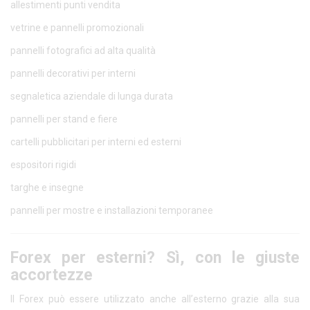
allestimenti punti vendita
vetrine e pannelli promozionali
pannelli fotografici ad alta qualità
pannelli decorativi per interni
segnaletica aziendale di lunga durata
pannelli per stand e fiere
cartelli pubblicitari per interni ed esterni
espositori rigidi
targhe e insegne
pannelli per mostre e installazioni temporanee
Forex per esterni? Sì, con le giuste
accortezze
Il Forex può essere utilizzato anche all’esterno grazie alla sua