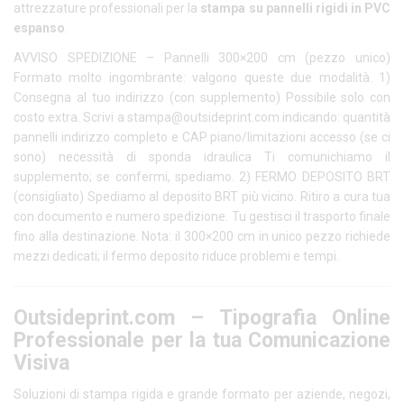
attrezzature professionali per la
stampa su pannelli rigidi in PVC
espanso
.
AVVISO SPEDIZIONE – Pannelli 300×200 cm (pezzo unico)
Formato molto ingombrante: valgono queste due modalità. 1)
Consegna al tuo indirizzo (con supplemento) Possibile solo con
costo extra. Scrivi a stampa@outsideprint.com indicando: quantità
pannelli indirizzo completo e CAP piano/limitazioni accesso (se ci
sono) necessità di sponda idraulica Ti comunichiamo il
supplemento; se confermi, spediamo. 2) FERMO DEPOSITO BRT
(consigliato) Spediamo al deposito BRT più vicino. Ritiro a cura tua
con documento e numero spedizione. Tu gestisci il trasporto finale
fino alla destinazione. Nota: il 300×200 cm in unico pezzo richiede
mezzi dedicati; il fermo deposito riduce problemi e tempi.
Outsideprint.com – Tipografia Online
Professionale per la tua Comunicazione
Visiva
Soluzioni di stampa rigida e grande formato per aziende, negozi,