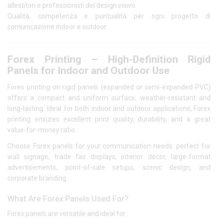
allestitori e professionisti del design visivo.
Qualità, competenza e puntualità per ogni progetto di
comunicazione indoor e outdoor.
Forex Printing – High-Definition Rigid
Panels for Indoor and Outdoor Use
Forex printing on rigid panels (expanded or semi-expanded PVC)
offers a compact and uniform surface, weather-resistant and
long-lasting. Ideal for both indoor and outdoor applications, Forex
printing ensures excellent print quality, durability, and a great
value-for-money ratio.
Choose Forex panels for your communication needs: perfect for
wall signage, trade fair displays, interior decor, large-format
advertisements, point-of-sale setups, scenic design, and
corporate branding.
What Are Forex Panels Used For?
Forex panels are versatile and ideal for: