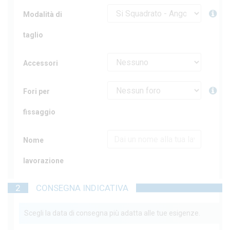
Modalità di
taglio
Accessori
Fori per
fissaggio
Nome
lavorazione
2
CONSEGNA INDICATIVA
Scegli la data di consegna più adatta alle tue esigenze.