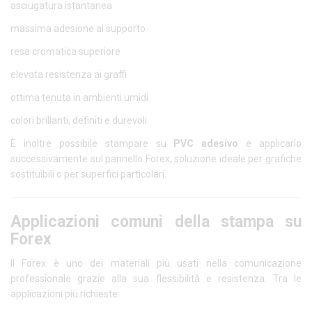
asciugatura istantanea
massima adesione al supporto
resa cromatica superiore
elevata resistenza ai graffi
ottima tenuta in ambienti umidi
colori brillanti, definiti e durevoli
È inoltre possibile stampare su
PVC adesivo
e applicarlo
successivamente sul pannello Forex, soluzione ideale per grafiche
sostituibili o per superfici particolari.
Applicazioni comuni della stampa su
Forex
Il Forex è uno dei materiali più usati nella comunicazione
professionale grazie alla sua flessibilità e resistenza. Tra le
applicazioni più richieste: