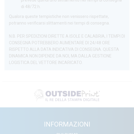
prevede quindi uno slittamento nei tempi di consegna
di 48/72 h.
Qualora queste tempistiche non venissero rispettate,
potranno verificarsi slittamenti nei tempi di consegna.
N.B. PER SPEDIZIONI DIRETTE A ISOLE E CALABRIA, I TEMPI DI
CONSEGNA POTREBBERO AUMENTARE DI 24/48 ORE
RISPETTO ALLA DATA INDICATIVA DI CONSEGNA. QUESTA
DINAMICA NON DIPENDE DA NOI, MA DALLA GESTIONE
LOGISTICA DEL VETTORE INCARICATO.
INFORMAZIONI