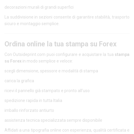
decorazioni murali di grandi superfici
La suddivisione in sezioni consente di garantire stabilità, trasporto
sicuro e montaggio semplice.
Ordina online la tua stampa su Forex
Con Outsideprint.com puoi configurare e acquistare la tua
stampa
su Forex
in modo semplice e veloce:
scegli dimensione, spessore e modalità di stampa
carica la grafica
ricevi il pannello già stampato e pronto all’uso
spedizione rapida in tutta Italia
imballo rinforzato antiurto
assistenza tecnica specializzata sempre disponibile
Affidati a una tipografia online con esperienza, qualità certificata e