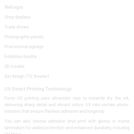
Wall signs
Shop displays
Trade shows
Photographic panels
Promotional signage
Exhibition booths
3D models
Set design (TV, theater)
UV Direct Printing Technology
Forex UV printing uses ultraviolet rays to instantly dry the ink,
delivering sharp detail and vibrant colors. UV inks contain photo-
initiators that ensure flawless adhesion and longevity.
You can also choose adhesive vinyl print with glossy or matte
lamination for added protection and enhanced durability, including