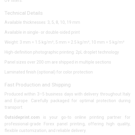
UV filters.
Technical Details
Available thicknesses: 3, 5, 8, 10, 19 mm
Available in single- or double-sided print
Weight: 3 mm = 1.5 kg/m², 5 mm = 2.5 kg/m², 10 mm = 5 kg/m²
High-definition photographic printing: 2pL droplet technology
Panel sizes over 200 cm are shipped in multiple sections
Laminated finish (optional) for color protection
Fast Production and Shipping
Produced within 3–5 business days with delivery throughout Italy
and Europe. Carefully packaged for optimal protection during
transport.
Outsideprint.com
is your go-to online printing partner for
professional-grade Forex panel printing, offering high quality,
flexible customization, and reliable delivery.