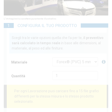
1
2
3
4
5
6
7
8
L'immagine è a carattere puramente illustrativo.
1
CONFIGURA IL TUO PRODOTTO
Scegli tra le varie opzioni quella che fa per te,
il preventivo
sarà calcolato in tempo reale
in base alle dimensioni, al
materiale, al peso ed alle finiture.
Materiale
Quantità
Per ogni Lavorazione puoi caricare fino a 15 file grafici
differenti per la stessa misura e lo stesso prodotto
selezionato.