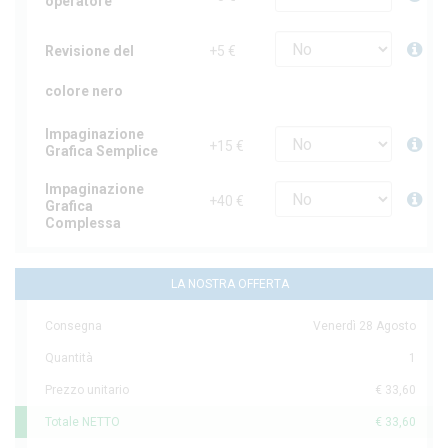
operatore
Revisione del
+5 €
colore nero
Impaginazione
+15 €
Grafica Semplice
Impaginazione
+40 €
Grafica
Complessa
LA NOSTRA OFFERTA
Consegna
Venerdì 28 Agosto
Quantità
1
Prezzo unitario
€ 33,60
Totale NETTO
€ 33,60