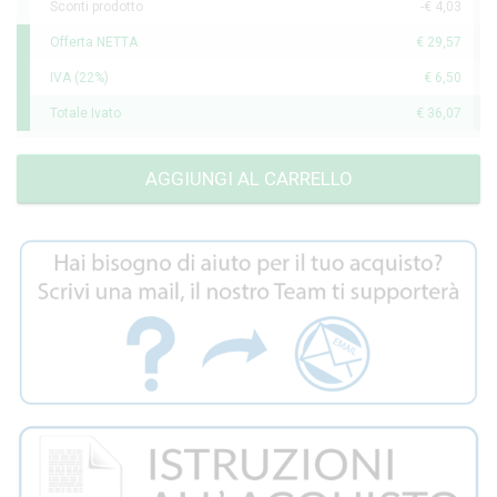
Sconti prodotto
-€ 4,03
Offerta NETTA
€ 29,57
IVA (22%)
€ 6,50
Totale Ivato
€ 36,07
AGGIUNGI AL CARRELLO