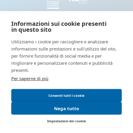
SEGUICI
Informazioni sui cookie presenti
in questo sito
Seguici e condividi con noi sui nostri canali social
Utilizziamo i cookie per raccogliere e analizzare
informazioni sulle prestazioni e sull'utilizzo del sito,
Tieniti informato: leggi il nostro
per fornire funzionalità di social media e per
migliorare e personalizzare contenuti e pubblicità
presenti.
Per saperne di più
Blog dedicato a novità interessanti sul mondo della stampa
digitale
Consenti tutti i cookie
Blog - OutsidePrint.info
Nega tutto
OutsidePrint è un e-commerce di EUROPE MARKETING WEB Srls - P.IVA 12063110014
Impostazioni dei cookie
Sede legale: Via G. Giusti, 3 - 10121 Torino COPYRIGHT © OUTSIDEPRINT