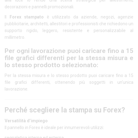
alla luce lo rende una scelta strategica per allestimenti,
decorazioni e pannelli promozionali.
Il
Forex stampato
è utilizzato da aziende, negozi, agenzie
pubblicitarie, architetti, allestitori e professionisti che richiedono un
supporto rigido, leggero, resistente e personalizzabile al
millimetro.
Per ogni lavorazione puoi caricare fino a 15
file grafici differenti per la stessa misura e
lo stesso prodotto selezionato:
Per la stessa misura e lo stesso prodotto puoi caricare fino a 15
file grafici differenti, ottenendo più soggetti in un'unica
lavorazione.
Perché scegliere la stampa su Forex?
Versatilità d’impiego
Il pannello in Forex è ideale per innumerevoli utilizzi:
segnaletica interna ed esterna