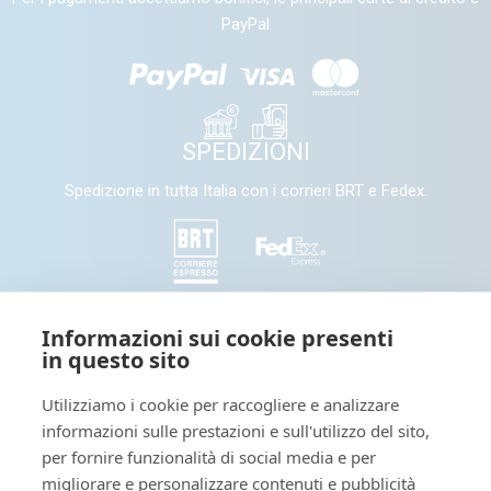
PayPal
SPEDIZIONI
Spedizione in tutta Italia con i corrieri BRT e Fedex.
SEGUICI
Informazioni sui cookie presenti
in questo sito
Seguici e condividi con noi sui nostri canali social
Utilizziamo i cookie per raccogliere e analizzare
informazioni sulle prestazioni e sull'utilizzo del sito,
Tieniti informato: leggi il nostro
per fornire funzionalità di social media e per
migliorare e personalizzare contenuti e pubblicità