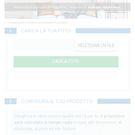
1
2
3
4
5
L'immagine è a carattere puramente illustrativo.
+
CARICA LA TUA FOTO
SELEZIONA UN FILE
0%
Completo
1
CONFIGURA IL TUO PRODOTTO
Scegli tra le varie opzioni quella che fa per te,
il preventivo
sarà calcolato in tempo reale
in base alle dimensioni, al
materiale, al peso ed alle finiture.