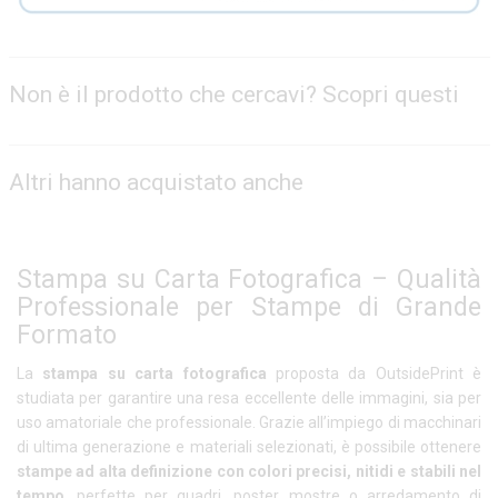
Non è il prodotto che cercavi? Scopri questi
Altri hanno acquistato anche
Stampa su Carta Fotografica – Qualità
Professionale per Stampe di Grande
Formato
La
stampa su carta fotografica
proposta da OutsidePrint è
studiata per garantire una resa eccellente delle immagini, sia per
uso amatoriale che professionale. Grazie all’impiego di macchinari
di ultima generazione e materiali selezionati, è possibile ottenere
stampe ad alta definizione con colori precisi, nitidi e stabili nel
tempo
, perfette per quadri, poster, mostre o arredamento di