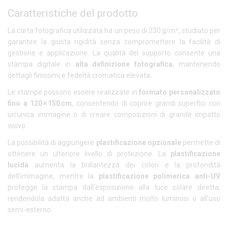
Caratteristiche del prodotto
La carta fotografica utilizzata ha un peso di 230 g/m², studiato per
garantire la giusta rigidità senza compromettere la facilità di
gestione e applicazione. La qualità del supporto consente una
stampa digitale in
alta definizione fotografica
, mantenendo
dettagli finissimi e fedeltà cromatica elevata.
Le stampe possono essere realizzate in
formato personalizzato
fino a 120 × 150 cm
, consentendo di coprire grandi superfici con
un’unica immagine o di creare composizioni di grande impatto
visivo.
La possibilità di aggiungere
plastificazione opzionale
permette di
ottenere un ulteriore livello di protezione. La
plastificazione
lucida
aumenta la brillantezza dei colori e la profondità
dell’immagine, mentre la
plastificazione polimerica anti-UV
protegge la stampa dall’esposizione alla luce solare diretta,
rendendola adatta anche ad ambienti molto luminosi o all’uso
semi-esterno.