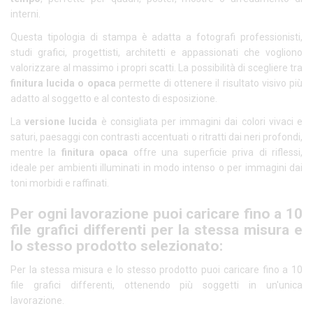
interni.
Questa tipologia di stampa è adatta a fotografi professionisti,
studi grafici, progettisti, architetti e appassionati che vogliono
valorizzare al massimo i propri scatti. La possibilità di scegliere tra
finitura lucida o opaca
permette di ottenere il risultato visivo più
adatto al soggetto e al contesto di esposizione.
La
versione lucida
è consigliata per immagini dai colori vivaci e
saturi, paesaggi con contrasti accentuati o ritratti dai neri profondi,
mentre la
finitura opaca
offre una superficie priva di riflessi,
ideale per ambienti illuminati in modo intenso o per immagini dai
toni morbidi e raffinati.
Per ogni lavorazione puoi caricare fino a 10
file grafici differenti per la stessa misura e
lo stesso prodotto selezionato:
Per la stessa misura e lo stesso prodotto puoi caricare fino a 10
file grafici differenti, ottenendo più soggetti in un'unica
lavorazione.