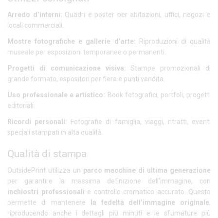
Arredo d’interni:
Quadri e poster per abitazioni, uffici, negozi e
locali commerciali.
Mostre fotografiche e gallerie d’arte:
Riproduzioni di qualità
museale per esposizioni temporanee o permanenti.
Progetti di comunicazione visiva:
Stampe promozionali di
grande formato, espositori per fiere e punti vendita.
Uso professionale e artistico:
Book fotografici, portfoli, progetti
editoriali.
Ricordi personali:
Fotografie di famiglia, viaggi, ritratti, eventi
speciali stampati in alta qualità.
Qualità di stampa
OutsidePrint utilizza un
parco macchine di ultima generazione
per garantire la massima definizione dell’immagine, con
inchiostri professionali
e controllo cromatico accurato. Questo
permette di mantenere
la fedeltà dell’immagine originale
,
riproducendo anche i dettagli più minuti e le sfumature più