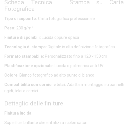
Scheda Tecnica – Stampa su Carta
Fotografica
Tipo di supporto:
Carta fotografica professionale
Peso:
230 g/m²
Finiture disponibili:
Lucida oppure opaca
Tecnologia di stampa:
Digitale in alta definizione fotografica
Formato stampabile:
Personalizzato fino a 120 × 150 cm
Plastificazione opzionale:
Lucida o polimerica anti-UV
Colore:
Bianco fotografico ad alto punto di bianco
Compatibilità con cornici e telai:
Adatta a montaggio su pannelli
rigidi, telai o cornici
Dettaglio delle finiture
Finitura lucida
Superficie brillante che enfatizza i colori saturi.