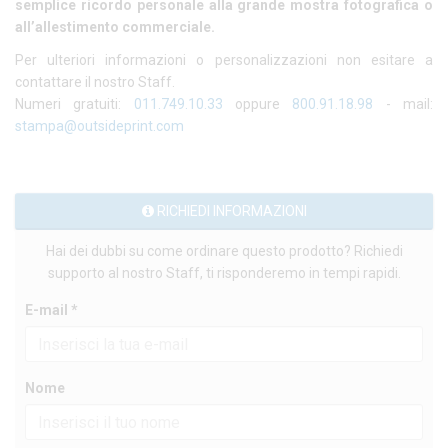
semplice ricordo personale alla grande mostra fotografica o
all’allestimento commerciale.
Per ulteriori informazioni o personalizzazioni non esitare a
contattare il nostro Staff.
Numeri gratuiti:
011.749.10.33
oppure
800.91.18.98
- mail:
stampa@outsideprint.com
RICHIEDI INFORMAZIONI
Hai dei dubbi su come ordinare questo prodotto? Richiedi
supporto al nostro Staff, ti risponderemo in tempi rapidi.
E-mail *
Nome