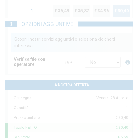
1
€ 36,48
€ 35,87
€ 34,96
€ 30,40
3
OPZIONI AGGIUNTIVE
Scopri i nostri servizi aggiuntivi e seleziona ciò che ti
interessa.
Verifica file con
+5 €
operatore
LA NOSTRA OFFERTA
Consegna
Venerdì 28 Agosto
Quantità
1
Prezzo unitario
€ 30,40
Totale NETTO
€ 30,40
IVA (22%)
€ 6,69