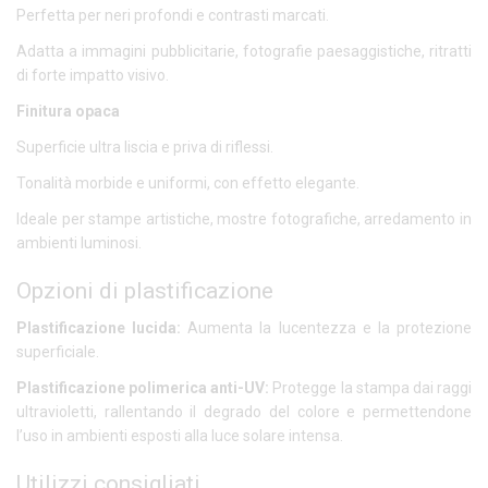
Perfetta per neri profondi e contrasti marcati.
Adatta a immagini pubblicitarie, fotografie paesaggistiche, ritratti
di forte impatto visivo.
Finitura opaca
Superficie ultra liscia e priva di riflessi.
Tonalità morbide e uniformi, con effetto elegante.
Ideale per stampe artistiche, mostre fotografiche, arredamento in
ambienti luminosi.
Opzioni di plastificazione
Plastificazione lucida:
Aumenta la lucentezza e la protezione
superficiale.
Plastificazione polimerica anti-UV:
Protegge la stampa dai raggi
ultravioletti, rallentando il degrado del colore e permettendone
l’uso in ambienti esposti alla luce solare intensa.
Utilizzi consigliati