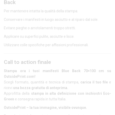
Back
Per mantenere intatta la qualità della stampa:
Conservare i manifesti in luogo asciutto e al riparo dal sole.
Evitare pieghe o arrotolamenti troppo stretti.
Applicare su superfici pulite, asciutte e lisce.
Utilizzare colle specifiche per affissioni professionali.
Call to action finale
Stampa ora i tuoi manifesti Blue Back 70×100 cm su
OutsidePrint.com!
Scegli formato, quantità e tecnica di stampa,
carica il tuo file
e
ricevi
una bozza gratuita di anteprima.
Approfitta della
stampa in alta definizione con inchiostri Eco-
Green
e consegna rapida in tutta Italia.
OutsidePrint – la tua immagine, visibile ovunque.