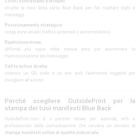
Colori contrastanti e brillanti:
sfrutta la resa della carta Blue Back per far risaltare loghi e
messaggi.
Posizionamento strategico:
scegli zone ad alto traffico pedonale o automobilistico.
Ripetizione visiva:
diffondi più copie nella stessa area per aumentare la
memorizzazione del messaggio.
Call to action diretta:
inserisci un QR code o un sito web facilmente leggibile per
invogliare all’azione.
Perché scegliere OutsidePrint per la
stampa dei tuoi manifesti Blue Back
OutsidePrint.com è il partner ideale per aziende, enti e
professionisti della comunicazione che cercano un servizio di
stampa manifesti online di qualità industriale
.