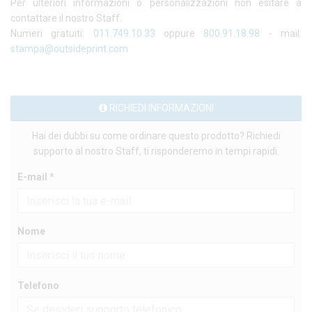
Per ulteriori informazioni o personalizzazioni non esitare a
contattare il nostro Staff.
Numeri gratuiti:
011.749.10.33
oppure
800.91.18.98
- mail:
stampa@outsideprint.com
RICHIEDI INFORMAZIONI
Hai dei dubbi su come ordinare questo prodotto? Richiedi
supporto al nostro Staff, ti risponderemo in tempi rapidi.
E-mail *
Nome
Telefono