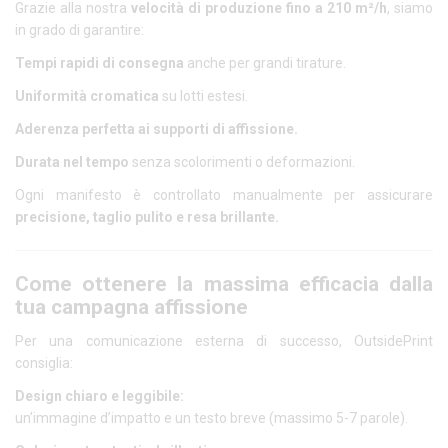
Grazie alla nostra
velocità di produzione fino a 210 m²/h
, siamo
in grado di garantire:
Tempi rapidi di consegna
anche per grandi tirature.
Uniformità cromatica
su lotti estesi.
Aderenza perfetta ai supporti di affissione.
Durata nel tempo
senza scolorimenti o deformazioni.
Ogni manifesto è controllato manualmente per assicurare
precisione, taglio pulito e resa brillante.
Come ottenere la massima efficacia dalla
tua campagna affissione
Per una comunicazione esterna di successo, OutsidePrint
consiglia:
Design chiaro e leggibile:
un’immagine d’impatto e un testo breve (massimo 5-7 parole).