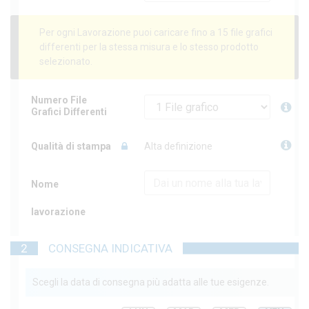
Per ogni Lavorazione puoi caricare fino a 15 file grafici
differenti per la stessa misura e lo stesso prodotto
selezionato.
Numero File
Grafici Differenti
Qualità di stampa
Alta definizione
Nome
lavorazione
2
CONSEGNA INDICATIVA
Scegli la data di consegna più adatta alle tue esigenze.