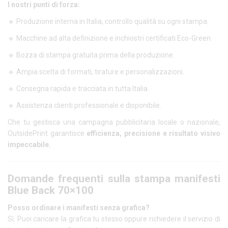
I nostri punti di forza:
🔹 Produzione interna in Italia, controllo qualità su ogni stampa.
🔹 Macchine ad alta definizione e inchiostri certificati Eco-Green.
🔹 Bozza di stampa gratuita prima della produzione.
🔹 Ampia scelta di formati, tirature e personalizzazioni.
🔹 Consegna rapida e tracciata in tutta Italia.
🔹 Assistenza clienti professionale e disponibile.
Che tu gestisca una campagna pubblicitaria locale o nazionale,
OutsidePrint garantisce
efficienza, precisione e risultato visivo
impeccabile.
Domande frequenti sulla stampa manifesti
Blue Back 70×100
Posso ordinare i manifesti senza grafica?
Sì. Puoi caricare la grafica tu stesso oppure richiedere il servizio di