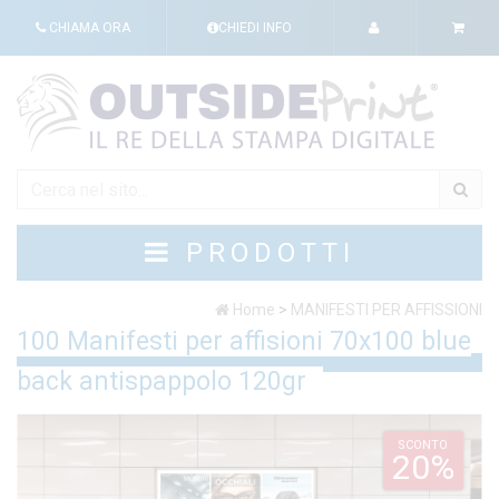
CHIAMA ORA
CHIEDI INFO
PRODOTTI
Home
>
MANIFESTI PER AFFISSIONI
100 Manifesti per affisioni 70x100 blue
back antispappolo 120gr
SCONTO
20%