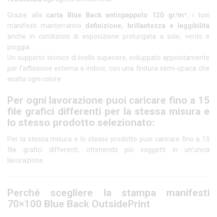
Grazie alla
carta Blue Back antispappolo 120 gr/m²
, i tuoi
manifesti manterranno
definizione, brillantezza e leggibilità
anche in condizioni di esposizione prolungata a sole, vento e
pioggia.
Un supporto tecnico di livello superiore, sviluppato appositamente
per l’affissione esterna e indoor, con una finitura semi-opaca che
esalta ogni colore.
Per ogni lavorazione puoi caricare fino a 15
file grafici differenti per la stessa misura e
lo stesso prodotto selezionato:
Per la stessa misura e lo stesso prodotto puoi caricare fino a 15
file grafici differenti, ottenendo più soggetti in un'unica
lavorazione.
Perché scegliere la stampa manifesti
70×100 Blue Back OutsidePrint