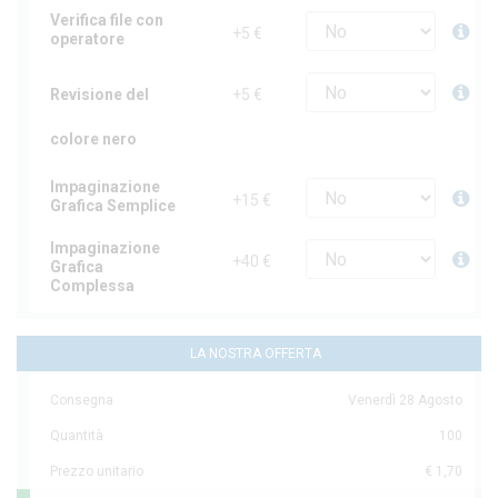
Verifica file con
+5 €
operatore
Revisione del
+5 €
colore nero
Impaginazione
+15 €
Grafica Semplice
Impaginazione
+40 €
Grafica
Complessa
LA NOSTRA OFFERTA
Consegna
Venerdì 28 Agosto
Quantità
100
Prezzo unitario
€ 1,70