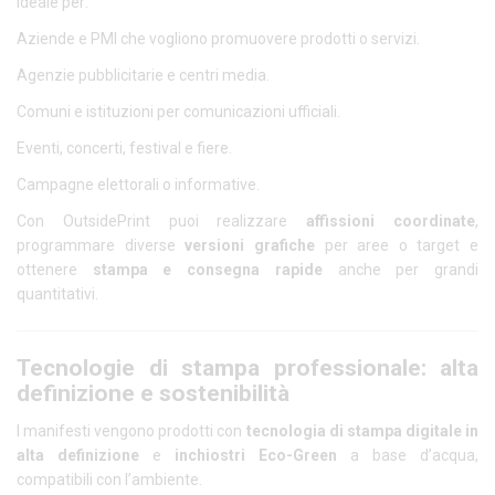
Ideale per:
Aziende e PMI che vogliono promuovere prodotti o servizi.
Agenzie pubblicitarie e centri media.
Comuni e istituzioni per comunicazioni ufficiali.
Eventi, concerti, festival e fiere.
Campagne elettorali o informative.
Con OutsidePrint puoi realizzare
affissioni coordinate
,
programmare diverse
versioni grafiche
per aree o target e
ottenere
stampa e consegna rapide
anche per grandi
quantitativi.
Tecnologie di stampa professionale: alta
definizione e sostenibilità
I manifesti vengono prodotti con
tecnologia di stampa digitale in
alta definizione
e
inchiostri Eco-Green
a base d’acqua,
compatibili con l’ambiente.