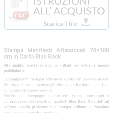
Stampa Manifesti Affissionali 70×100
cm in Carta Blue Back
Alta qualità, resistenza e colori brillanti per le tue campagne
pubblicitarie
La
stampa manifesti per affissione 70×100 cm
rappresenta uno
dei mezzi di comunicazione più efficaci, diretti e duraturi per farsi
conoscere dal grande pubblico.
Perfetti per campagne pubblicitarie, eventi, promozioni o
comunicazioni istituzionali, i
manifesti Blue Back OutsidePrint
offrono
qualità professionale
,
stampa brillante
e
massima
resistenza
agli agenti atmosferici.