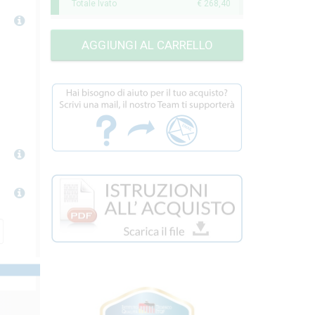
Totale Ivato
€ 268,40
AGGIUNGI AL CARRELLO