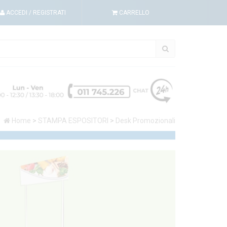
ACCEDI
/ REGISTRATI
CARRELLO
Home
>
STAMPA ESPOSITORI
>
Desk Promozionali