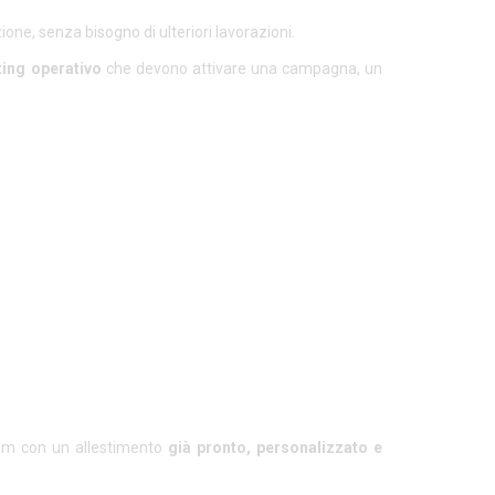
zione, senza bisogno di ulteriori lavorazioni.
ting operativo
che devono attivare una campagna, un
oom con un allestimento
già pronto, personalizzato e