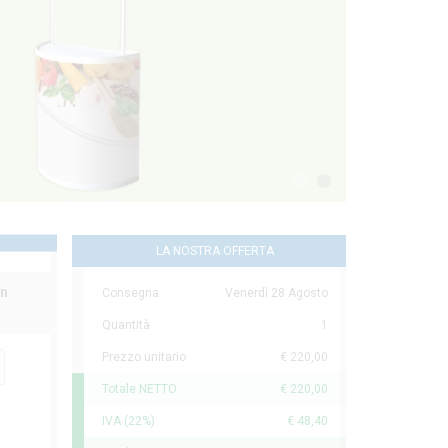
1
2
LA NOSTRA OFFERTA
in
Consegna
Venerdì 28 Agosto
Quantità
1
Prezzo unitario
€ 220,00
Totale NETTO
€ 220,00
IVA (22%)
€ 48,40