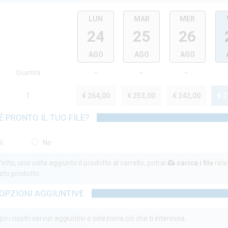
LUN
MAR
MER
24
25
26
AGO
AGO
AGO
Quantità
1
€ 264,00
€ 253,00
€ 242,00
€ 2
É PRONTO IL TUO FILE?
i
No
etto, una volta aggiunto il prodotto al carrello, potrai
carica i file
rela
sto prodotto.
OPZIONI AGGIUNTIVE
ri i nostri servizi aggiuntivi e seleziona ciò che ti interessa.