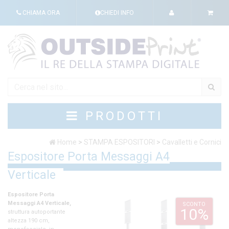
CHIAMA ORA
CHIEDI INFO
PRODOTTI
Home
>
STAMPA ESPOSITORI
>
Cavalletti e Cornici
Espositore Porta Messaggi A4
Verticale
SCONTO
10%