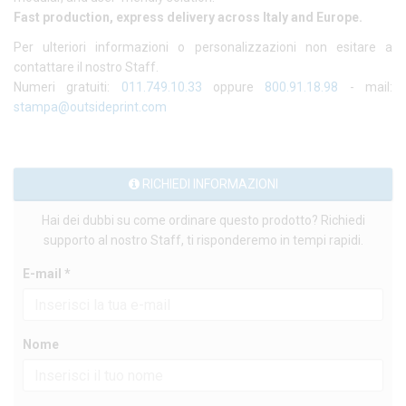
Fast production, express delivery across Italy and Europe.
Per ulteriori informazioni o personalizzazioni non esitare a
contattare il nostro Staff.
Numeri gratuiti:
011.749.10.33
oppure
800.91.18.98
- mail:
stampa@outsideprint.com
RICHIEDI INFORMAZIONI
Hai dei dubbi su come ordinare questo prodotto? Richiedi
supporto al nostro Staff, ti risponderemo in tempi rapidi.
E-mail *
Nome