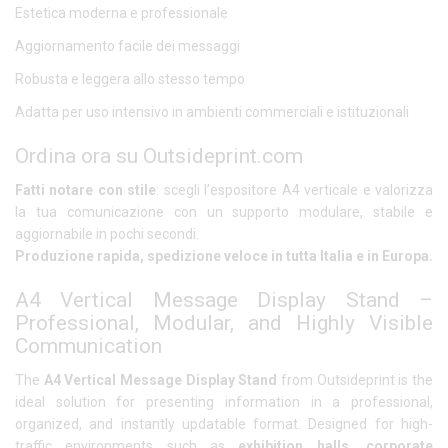
Estetica moderna e professionale
Aggiornamento facile dei messaggi
Robusta e leggera allo stesso tempo
Adatta per uso intensivo in ambienti commerciali e istituzionali
Ordina ora su Outsideprint.com
Fatti notare con stile
: scegli l’espositore A4 verticale e valorizza
la tua comunicazione con un supporto modulare, stabile e
aggiornabile in pochi secondi.
Produzione rapida, spedizione veloce in tutta Italia e in Europa.
A4 Vertical Message Display Stand –
Professional, Modular, and Highly Visible
Communication
The
A4 Vertical Message Display Stand
from Outsideprint is the
ideal solution for presenting information in a professional,
organized, and instantly updatable format. Designed for high-
traffic environments such as
exhibition halls, corporate