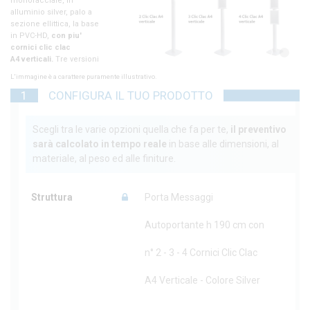
1
2
L'immagine è a carattere puramente illustrativo.
1
CONFIGURA IL TUO PRODOTTO
Scegli tra le varie opzioni quella che fa per te,
il preventivo
sarà calcolato in tempo reale
in base alle dimensioni, al
materiale, al peso ed alle finiture.
Struttura
Porta Messaggi
Autoportante h 190 cm con
n° 2 - 3 - 4 Cornici Clic Clac
A4 Verticale - Colore Silver