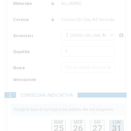
Materiale
ALLUMINIO
Cornice
Cornice Clic Clac A4 Verticale
Accessori
Quantità
Nome
lavorazione
2
CONSEGNA INDICATIVA
Scegli la data di consegna più adatta alle tue esigenze.
MAR
MER
GIO
LUN
25
26
27
31