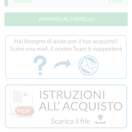
Totale Ivato
€ 241,56
AGGIUNGI AL CARRELLO