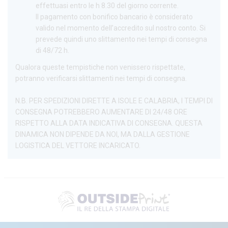
effettuasi entro le h 8.30 del giorno corrente.
Il pagamento con bonifico bancario è considerato
valido nel momento dell’accredito sul nostro conto. Si
prevede quindi uno slittamento nei tempi di consegna
di 48/72 h.
Qualora queste tempistiche non venissero rispettate,
potranno verificarsi slittamenti nei tempi di consegna.
N.B. PER SPEDIZIONI DIRETTE A ISOLE E CALABRIA, I TEMPI DI
CONSEGNA POTREBBERO AUMENTARE DI 24/48 ORE
RISPETTO ALLA DATA INDICATIVA DI CONSEGNA. QUESTA
DINAMICA NON DIPENDE DA NOI, MA DALLA GESTIONE
LOGISTICA DEL VETTORE INCARICATO.