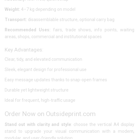
Weight:
4–7 kg depending on model
Transport:
disassemblable structure, optional carry bag
Recommended Uses:
fairs, trade shows, info points, waiting
areas, shops, commercial and institutional spaces
Key Advantages:
Clear, tidy, and elevated communication
Sleek, elegant design for professional use
Easy message updates thanks to snap-open frames
Durable yet lightweight structure
Ideal for frequent, high-traffic usage
Order Now on Outsideprint.com
Stand out with clarity and style
: choose the vertical A4 display
stand to upgrade your visual communication with a modern,
modular, and user-friendly solution.