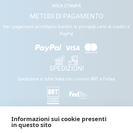
AREA STAMPA
METODI DI PAGAMENTO
Per i pagamenti accettiamo bonifici, le principali carte di credito e
PayPal
SPEDIZIONI
Spedizione in tutta Italia con i corrieri BRT e Fedex.
SEGUICI
Informazioni sui cookie presenti
in questo sito
Seguici e condividi con noi sui nostri canali social