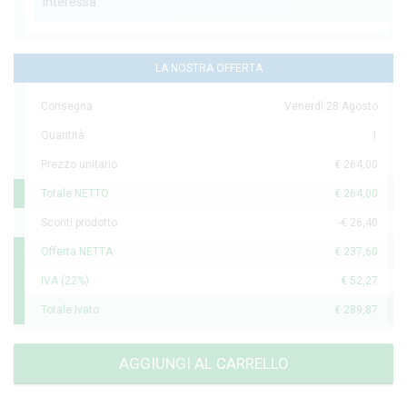
interessa.
LA NOSTRA OFFERTA
Consegna
Venerdì 28 Agosto
Quantità
1
Prezzo unitario
€ 264,00
Totale NETTO
€ 264,00
Sconti prodotto
-€ 26,40
Offerta NETTA
€ 237,60
IVA (22%)
€ 52,27
Totale Ivato
€ 289,87
AGGIUNGI AL CARRELLO