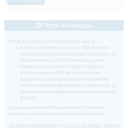
Tempi di consegna
I tempi di consegna e i relativi costi sono validi se:
l'ordine viene effettuato entro le h 8.00 del giorno
corrente, con caricamento dei relativi file conformi da
concludere entro le h 8.30 del medesimo giorno.
Il pagamento con Carte di Credito o PayPal è da
effettuasi entro le h 8.30 del giorno corrente.
Il pagamento con bonifico bancario è considerato
valido nel momento dell’accredito sul nostro conto. Si
prevede quindi uno slittamento nei tempi di consegna
di 48/72 h.
Qualora queste tempistiche non venissero rispettate,
potranno verificarsi slittamenti nei tempi di consegna.
N.B. PER SPEDIZIONI DIRETTE A ISOLE E CALABRIA, I TEMPI DI