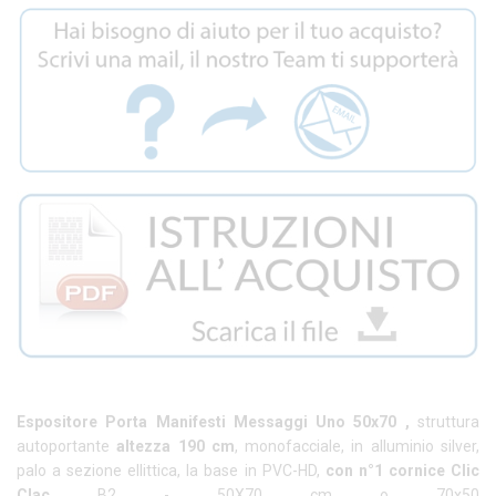
Espositore Porta Manifesti Messaggi Uno 50x70
,
struttura
autoportante
altezza 190 cm
, monofacciale, in alluminio silver,
palo a sezione ellittica, la base in PVC-HD,
con n°1 cornice Clic
Clac
B2 - 50X70 cm o 70x50