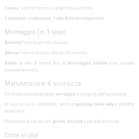
Colore:
neutro/tecnico (varia in base al lotto).
Contenuto confezione:
1 vite di fermo superiore
.
Montaggio (in 3 step)
Rimuovi
l’eventuale vite usurata.
Allinea
manica/braccio alla quota corretta.
Avvita
la vite di fermo fino al
bloccaggio stabile
(non serrare
eccessivamente).
Manutenzione & sicurezza
Controlla periodicamente
serraggio
e integrità dell’accessorio.
In caso di vento sostenuto, verifica
tensione della vela
e stabilità
della base.
Sostituisci la vite se noti
giochi
,
cricche
o perdita di tenuta.
Dove si usa