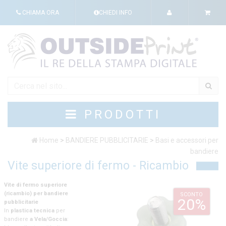
CHIAMA ORA
CHIEDI INFO
PRODOTTI
Home
>
BANDIERE PUBBLICITARIE
>
Basi e accessori per
bandiere
Vite superiore di fermo - Ricambio
Vite di fermo superiore
(ricambio) per bandiere
SCONTO
20%
pubblicitarie
In
plastica tecnica
per
bandiere
a Vela/Goccia
: