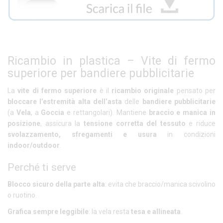
Ricambio in plastica – Vite di fermo
superiore per bandiere pubblicitarie
La
vite di fermo superiore
è il
ricambio originale
pensato per
bloccare l’estremità alta dell’asta
delle
bandiere pubblicitarie
(a
Vela
, a
Goccia
e rettangolari). Mantiene
braccio e manica in
posizione
, assicura la
tensione corretta del tessuto
e riduce
svolazzamento, sfregamenti e usura
in condizioni
indoor/outdoor
.
Perché ti serve
Blocco sicuro della parte alta
: evita che braccio/manica scivolino
o ruotino.
Grafica sempre leggibile
: la vela resta
tesa e allineata
.