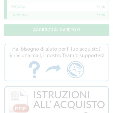
IVA (22%)
€ 1,06
Totale Ivato
€ 5,86
AGGIUNGI AL CARRELLO