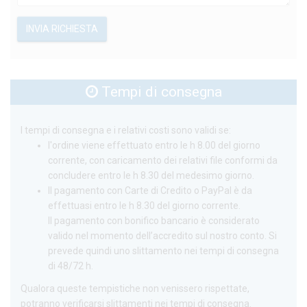
INVIA RICHIESTA
Tempi di consegna
I tempi di consegna e i relativi costi sono validi se:
l'ordine viene effettuato entro le h 8.00 del giorno
corrente, con caricamento dei relativi file conformi da
concludere entro le h 8.30 del medesimo giorno.
Il pagamento con Carte di Credito o PayPal è da
effettuasi entro le h 8.30 del giorno corrente.
Il pagamento con bonifico bancario è considerato
valido nel momento dell’accredito sul nostro conto. Si
prevede quindi uno slittamento nei tempi di consegna
di 48/72 h.
Qualora queste tempistiche non venissero rispettate,
potranno verificarsi slittamenti nei tempi di consegna.