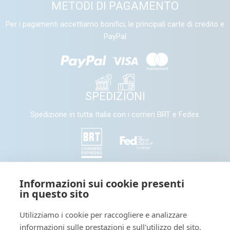
METODI DI PAGAMENTO
Per i pagamenti accettiamo bonifici, le principali carte di credito e
PayPal
SPEDIZIONI
Spedizione in tutta Italia con i corrieri BRT e Fedex.
SEGUICI
Informazioni sui cookie presenti
in questo sito
Seguici e condividi con noi sui nostri canali social
Utilizziamo i cookie per raccogliere e analizzare
informazioni sulle prestazioni e sull'utilizzo del sito,