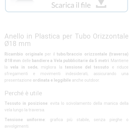
Anello in Plastica per Tubo Orizzontale
Ø18 mm
Ricambio originale
per il
tubo/braccio orizzontale (traversa)
Ø18 mm
delle
bandiere a Vela pubblicitarie da 5 metri
. Mantiene
la
vela in sede
, migliora la
tensione del tessuto
e riduce
sfregamenti e movimenti indesiderati, assicurando una
presentazione
ordinata e leggibile
anche outdoor.
Perché è utile
Tessuto in posizione
: evita lo scivolamento della manica della
vela lungo la traversa.
Tensione uniforme
: grafica più stabile, senza pieghe o
avvolgimenti.