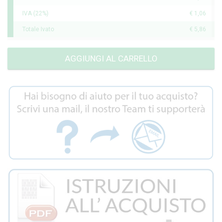
IVA (22%)
€ 1,06
Totale Ivato
€ 5,86
AGGIUNGI AL CARRELLO