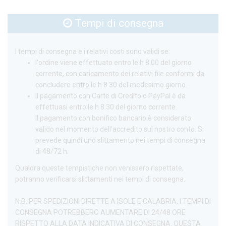
Tempi di consegna
I tempi di consegna e i relativi costi sono validi se:
l'ordine viene effettuato entro le h 8.00 del giorno
corrente, con caricamento dei relativi file conformi da
concludere entro le h 8.30 del medesimo giorno.
Il pagamento con Carte di Credito o PayPal è da
effettuasi entro le h 8.30 del giorno corrente.
Il pagamento con bonifico bancario è considerato
valido nel momento dell’accredito sul nostro conto. Si
prevede quindi uno slittamento nei tempi di consegna
di 48/72 h.
Qualora queste tempistiche non venissero rispettate,
potranno verificarsi slittamenti nei tempi di consegna.
N.B. PER SPEDIZIONI DIRETTE A ISOLE E CALABRIA, I TEMPI DI
CONSEGNA POTREBBERO AUMENTARE DI 24/48 ORE
RISPETTO ALLA DATA INDICATIVA DI CONSEGNA. QUESTA