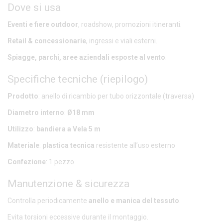
Dove si usa
Eventi e fiere outdoor
, roadshow, promozioni itineranti.
Retail & concessionarie
, ingressi e viali esterni.
Spiagge, parchi, aree aziendali esposte al vento
.
Specifiche tecniche (riepilogo)
Prodotto
: anello di ricambio per tubo orizzontale (traversa)
Diametro interno
:
Ø18 mm
Utilizzo
:
bandiera a Vela 5 m
Materiale
:
plastica tecnica
resistente all’uso esterno
Confezione
: 1 pezzo
Manutenzione & sicurezza
Controlla periodicamente
anello e manica del tessuto
.
Evita torsioni eccessive durante il montaggio.