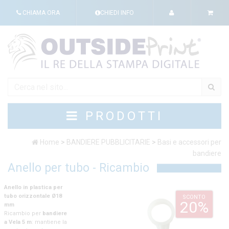
CHIAMA ORA
CHIEDI INFO
PRODOTTI
Home
>
BANDIERE PUBBLICITARIE
>
Basi e accessori per
bandiere
Anello per tubo - Ricambio
Anello in plastica per
tubo orizzontale Ø18
SCONTO
20%
mm
Ricambio per
bandiere
a Vela 5 m
: mantiene la