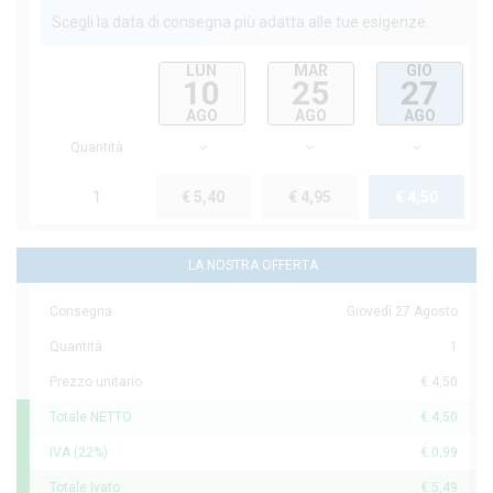
Scegli la data di consegna più adatta alle tue esigenze.
LUN
MAR
GIO
10
25
27
AGO
AGO
AGO
Quantità
1
€ 5,40
€ 4,95
€ 4,50
LA NOSTRA OFFERTA
Consegna
Giovedì 27 Agosto
Quantità
1
Prezzo unitario
€ 4,50
Totale NETTO
€ 4,50
IVA (22%)
€ 0,99
Totale Ivato
€ 5,49