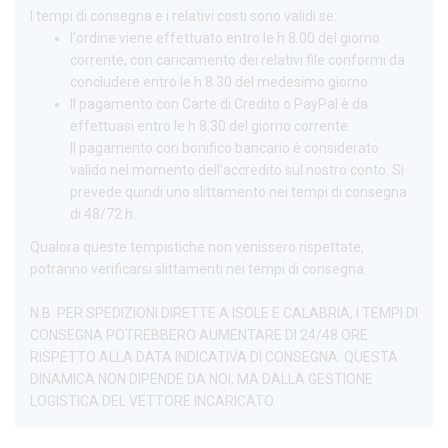
I tempi di consegna e i relativi costi sono validi se:
l'ordine viene effettuato entro le h 8.00 del giorno
corrente, con caricamento dei relativi file conformi da
concludere entro le h 8.30 del medesimo giorno.
Il pagamento con Carte di Credito o PayPal è da
effettuasi entro le h 8.30 del giorno corrente.
Il pagamento con bonifico bancario è considerato
valido nel momento dell’accredito sul nostro conto. Si
prevede quindi uno slittamento nei tempi di consegna
di 48/72 h.
Qualora queste tempistiche non venissero rispettate,
potranno verificarsi slittamenti nei tempi di consegna.
N.B. PER SPEDIZIONI DIRETTE A ISOLE E CALABRIA, I TEMPI DI
CONSEGNA POTREBBERO AUMENTARE DI 24/48 ORE
RISPETTO ALLA DATA INDICATIVA DI CONSEGNA. QUESTA
DINAMICA NON DIPENDE DA NOI, MA DALLA GESTIONE
LOGISTICA DEL VETTORE INCARICATO.