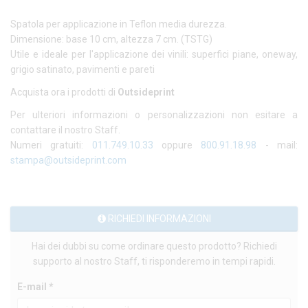
Spatola per applicazione in Teflon media durezza.
Dimensione: base 10 cm, altezza 7 cm. (TSTG)
Utile e ideale per l'applicazione dei vinili: superfici piane, oneway,
grigio satinato, pavimenti e pareti
Acquista ora i prodotti di
Outsideprint
Per ulteriori informazioni o personalizzazioni non esitare a
contattare il nostro Staff.
Numeri gratuiti:
011.749.10.33
oppure
800.91.18.98
- mail:
stampa@outsideprint.com
RICHIEDI INFORMAZIONI
Hai dei dubbi su come ordinare questo prodotto? Richiedi
supporto al nostro Staff, ti risponderemo in tempi rapidi.
E-mail *