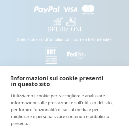
SPEDIZIONI
Spedizione in tutta Italia con i corrieri BRT e Fedex.
SEGUICI
Informazioni sui cookie presenti
in questo sito
Seguici e condividi con noi sui nostri canali social
Utilizziamo i cookie per raccogliere e analizzare
informazioni sulle prestazioni e sull'utilizzo del sito,
Tieniti informato: leggi il nostro
per fornire funzionalità di social media e per
migliorare e personalizzare contenuti e pubblicità
presenti.