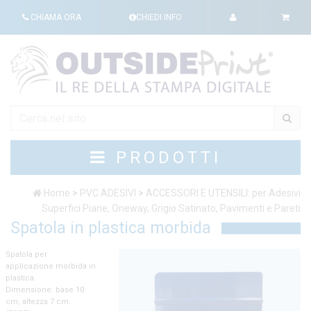
CHIAMA ORA
CHIEDI INFO
PRODOTTI
Home
>
PVC ADESIVI
>
ACCESSORI E UTENSILI: per Adesivi
Superfici Piane, Oneway, Grigio Satinato, Pavimenti e Pareti
Spatola in plastica morbida
Spatola per
applicazione morbida in
plastica.
Dimensione: base 10
cm, altezza 7 cm.