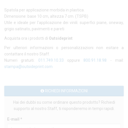
Spatola per applicazione morbida in plastica.
Dimensione: base 10 cm, altezza 7 cm. (TSPB)
Utile e ideale per l'applicazione dei vinili: superfici piane, oneway,
grigio satinato, pavimenti e pareti
Acquista ora i prodotti di
Outsideprint
Per ulteriori informazioni o personalizzazioni non esitare a
contattare il nostro Staff.
Numeri gratuiti:
011.749.10.33
oppure
800.91.18.98
- mail:
stampa@outsideprint.com
RICHIEDI INFORMAZIONI
Hai dei dubbi su come ordinare questo prodotto? Richiedi
supporto al nostro Staff, ti risponderemo in tempi rapidi.
E-mail *