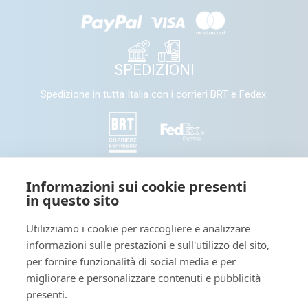
SPEDIZIONI
Spedizione in tutta Italia con i corrieri BRT e Fedex.
SEGUICI
Informazioni sui cookie presenti
in questo sito
Seguici e condividi con noi sui nostri canali social
Utilizziamo i cookie per raccogliere e analizzare
informazioni sulle prestazioni e sull'utilizzo del sito,
Tieniti informato: leggi il nostro
per fornire funzionalità di social media e per
migliorare e personalizzare contenuti e pubblicità
presenti.