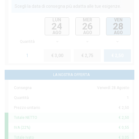
Scegli la data di consegna più adatta alle tue esigenze.
LUN
MER
VEN
24
26
28
AGO
AGO
AGO
Quantità
1
€ 3,00
€ 2,75
€ 2,50
LA NOSTRA OFFERTA
Consegna
Venerdì 28 Agosto
Quantità
1
Prezzo unitario
€ 2,50
Totale NETTO
€ 2,50
IVA (22%)
€ 0,55
Totale Ivato
€ 3,05