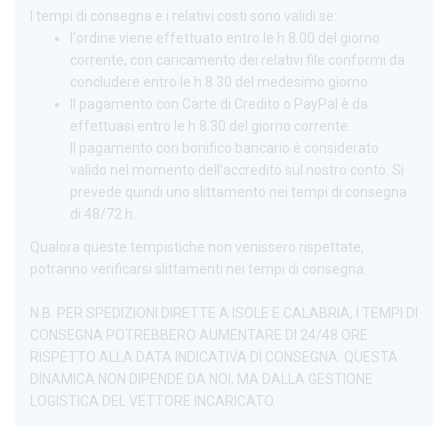
I tempi di consegna e i relativi costi sono validi se:
l'ordine viene effettuato entro le h 8.00 del giorno
corrente, con caricamento dei relativi file conformi da
concludere entro le h 8.30 del medesimo giorno.
Il pagamento con Carte di Credito o PayPal è da
effettuasi entro le h 8.30 del giorno corrente.
Il pagamento con bonifico bancario è considerato
valido nel momento dell’accredito sul nostro conto. Si
prevede quindi uno slittamento nei tempi di consegna
di 48/72 h.
Qualora queste tempistiche non venissero rispettate,
potranno verificarsi slittamenti nei tempi di consegna.
N.B. PER SPEDIZIONI DIRETTE A ISOLE E CALABRIA, I TEMPI DI
CONSEGNA POTREBBERO AUMENTARE DI 24/48 ORE
RISPETTO ALLA DATA INDICATIVA DI CONSEGNA. QUESTA
DINAMICA NON DIPENDE DA NOI, MA DALLA GESTIONE
LOGISTICA DEL VETTORE INCARICATO.