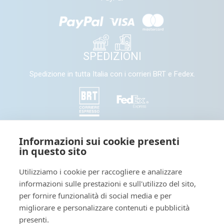
SPEDIZIONI
Spedizione in tutta Italia con i corrieri BRT e Fedex.
SEGUICI
Informazioni sui cookie presenti
in questo sito
Seguici e condividi con noi sui nostri canali social
Utilizziamo i cookie per raccogliere e analizzare
informazioni sulle prestazioni e sull'utilizzo del sito,
Tieniti informato: leggi il nostro
per fornire funzionalità di social media e per
migliorare e personalizzare contenuti e pubblicità
presenti.