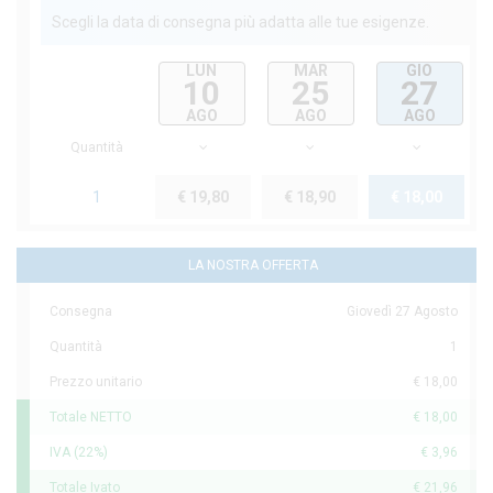
Scegli la data di consegna più adatta alle tue esigenze.
LUN
MAR
GIO
10
25
27
AGO
AGO
AGO
Quantità
1
€ 19,80
€ 18,90
€ 18,00
LA NOSTRA OFFERTA
Consegna
Giovedì 27 Agosto
Quantità
1
Prezzo unitario
€ 18,00
Totale NETTO
€ 18,00
IVA (22%)
€ 3,96
Totale Ivato
€ 21,96