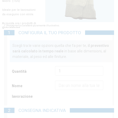
lavoro. (TGS)
Ideale per le lavorazioni
da eseguire con vinile.
Acquista ora i prodotti di
L'immagine è a carattere puramente illustrativo.
Outsideprint
1
CONFIGURA IL TUO PRODOTTO
Scegli tra le varie opzioni quella che fa per te,
il preventivo
sarà calcolato in tempo reale
in base alle dimensioni, al
materiale, al peso ed alle finiture.
Quantità
Nome
lavorazione
2
CONSEGNA INDICATIVA