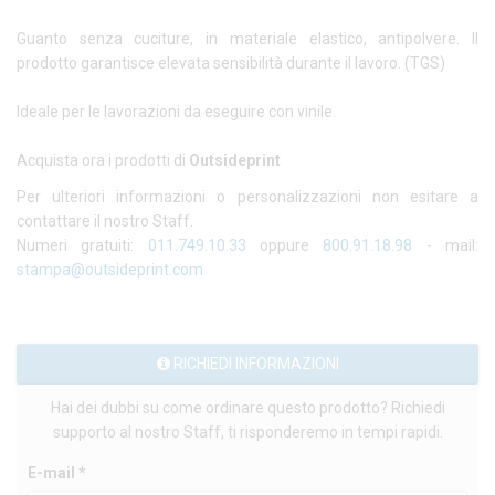
Guanto senza cuciture, in materiale elastico, antipolvere. Il
prodotto garantisce elevata sensibilità durante il lavoro. (TGS)
Ideale per le lavorazioni da eseguire con vinile.
Acquista ora i prodotti di
Outsideprint
Per ulteriori informazioni o personalizzazioni non esitare a
contattare il nostro Staff.
Numeri gratuiti:
011.749.10.33
oppure
800.91.18.98
- mail:
stampa@outsideprint.com
RICHIEDI INFORMAZIONI
Hai dei dubbi su come ordinare questo prodotto? Richiedi
supporto al nostro Staff, ti risponderemo in tempi rapidi.
E-mail *