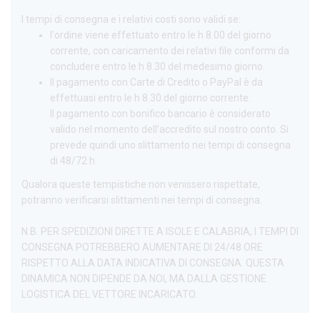
I tempi di consegna e i relativi costi sono validi se:
l'ordine viene effettuato entro le h 8.00 del giorno
corrente, con caricamento dei relativi file conformi da
concludere entro le h 8.30 del medesimo giorno.
Il pagamento con Carte di Credito o PayPal è da
effettuasi entro le h 8.30 del giorno corrente.
Il pagamento con bonifico bancario è considerato
valido nel momento dell’accredito sul nostro conto. Si
prevede quindi uno slittamento nei tempi di consegna
di 48/72 h.
Qualora queste tempistiche non venissero rispettate,
potranno verificarsi slittamenti nei tempi di consegna.
N.B. PER SPEDIZIONI DIRETTE A ISOLE E CALABRIA, I TEMPI DI
CONSEGNA POTREBBERO AUMENTARE DI 24/48 ORE
RISPETTO ALLA DATA INDICATIVA DI CONSEGNA. QUESTA
DINAMICA NON DIPENDE DA NOI, MA DALLA GESTIONE
LOGISTICA DEL VETTORE INCARICATO.