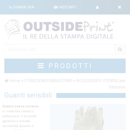
CHIAMA ORA
CHIEDI INFO
PRODOTTI
Home
>
STRISCIONI PUBBLICITARI
>
ACCESSORI E UTENSILI per
Striscioni
Guanti sensibili
Guanto senza cuciture
,
in materiale elastico,
antipolvere. Il prodotto
garantisce elevata
sensibilità durante il