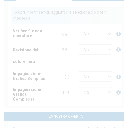
Scopri i nostri servizi aggiuntivi e seleziona ciò che ti
interessa.
Verifica file con
+5 €
operatore
Revisione del
+5 €
colore nero
Impaginazione
+15 €
Grafica Semplice
Impaginazione
+40 €
Grafica
Complessa
LA NOSTRA OFFERTA