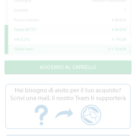
Consegna
Venerdì 4 Settembre
Quantità
1
Prezzo unitario
€ 864,00
Totale NETTO
€ 864,00
IVA (22%)
€ 190,08
Totale Ivato
€ 1˙054,08
AGGIUNGI AL CARRELLO