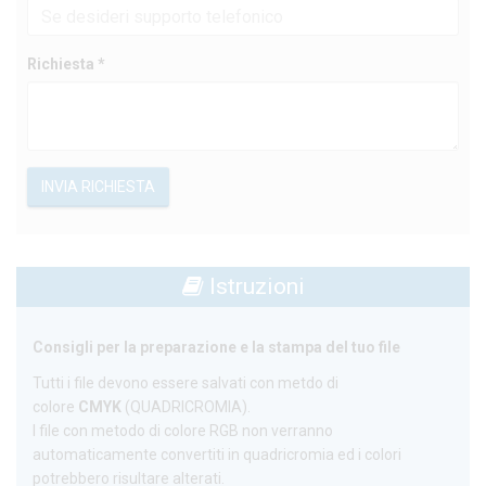
Richiesta *
INVIA RICHIESTA
Istruzioni
Consigli per la preparazione e la stampa del tuo file
Tutti i file devono essere salvati con metdo di
colore
CMYK
(QUADRICROMIA).
I file con metodo di colore RGB non verranno
automaticamente convertiti in quadricromia ed i colori
potrebbero risultare alterati.