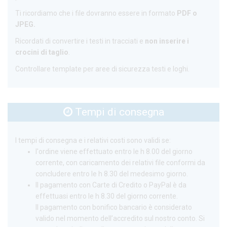
Ti ricordiamo che i file dovranno essere in formato
PDF o
JPEG.
Ricordati di convertire i testi in tracciati e
non inserire i
crocini di taglio
.
Controllare template per aree di sicurezza testi e loghi.
Tempi di consegna
I tempi di consegna e i relativi costi sono validi se:
l'ordine viene effettuato entro le h 8.00 del giorno
corrente, con caricamento dei relativi file conformi da
concludere entro le h 8.30 del medesimo giorno.
Il pagamento con Carte di Credito o PayPal è da
effettuasi entro le h 8.30 del giorno corrente.
Il pagamento con bonifico bancario è considerato
valido nel momento dell’accredito sul nostro conto. Si