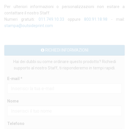
Per ulteriori informazioni o personalizzazioni non esitare a
contattare il nostro Staff.
Numeri gratuiti:
011.749.10.33
oppure
800.91.18.98
- mail:
stampa@outsideprint.com
RICHIEDI INFORMAZIONI
Hai dei dubbi su come ordinare questo prodotto? Richiedi
supporto al nostro Staff, ti risponderemo in tempi rapidi.
E-mail *
Nome
Telefono