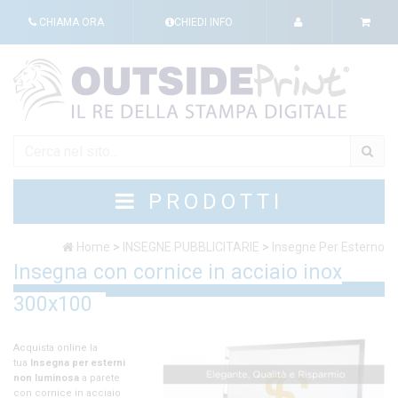
CHIAMA ORA
CHIEDI INFO
PRODOTTI
Home
>
INSEGNE PUBBLICITARIE
>
Insegne Per Esterno
Insegna con cornice in acciaio inox
300x100
erni
ete
aio