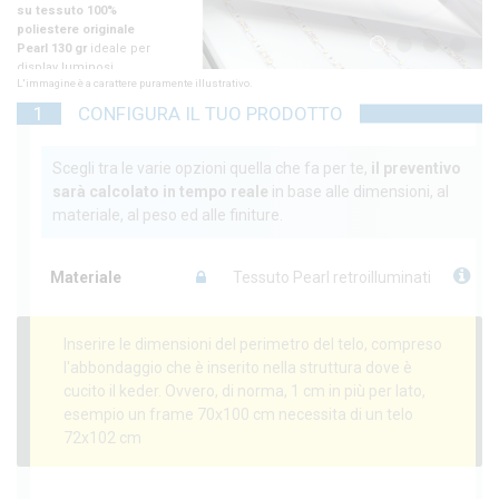
1
2
3
4
L'immagine è a carattere puramente illustrativo.
1
CONFIGURA IL TUO PRODOTTO
Scegli tra le varie opzioni quella che fa per te,
il preventivo
sarà calcolato in tempo reale
in base alle dimensioni, al
materiale, al peso ed alle finiture.
Materiale
Tessuto Pearl retroilluminati
Inserire le dimensioni del perimetro del telo, compreso
l'abbondaggio che è inserito nella struttura dove è
cucito il keder. Ovvero, di norma, 1 cm in più per lato,
esempio un frame 70x100 cm necessita di un telo
72x102 cm