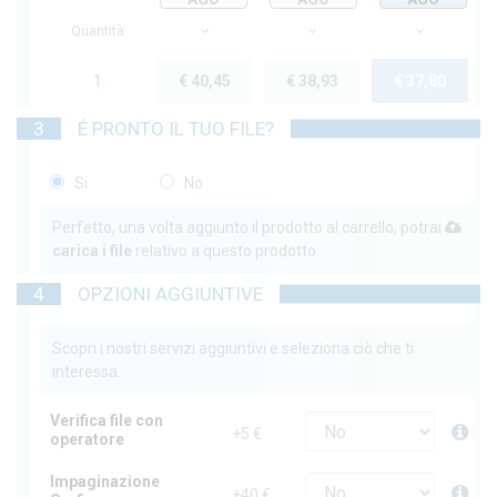
Quantità
1
€ 40,45
€ 38,93
€ 37,80
3
É PRONTO IL TUO FILE?
Si
No
Perfetto, una volta aggiunto il prodotto al carrello, potrai
carica i file
relativo a questo prodotto.
4
OPZIONI AGGIUNTIVE
Scopri i nostri servizi aggiuntivi e seleziona ciò che ti
interessa.
Verifica file con
+5 €
operatore
Impaginazione
+40 €