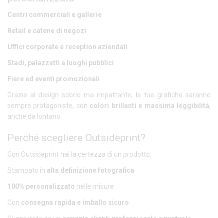
Centri commerciali e gallerie
Retail e catene di negozi
Uffici corporate e reception aziendali
Stadi, palazzetti e luoghi pubblici
Fiere ed eventi promozionali
Grazie al design sobrio ma impattante, le tue grafiche saranno
sempre protagoniste, con
colori brillanti e massima leggibilità
,
anche da lontano.
Perché scegliere Outsideprint?
Con Outsideprint hai la certezza di un prodotto:
Stampato in
alta definizione fotografica
100% personalizzato
nelle misure
Con
consegna rapida e imballo sicuro