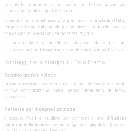
facilmente, mantenendo la qualità nel tempo anche con
esposizione a sole e agenti atmosferici.
Essendo integrata nel tessuto, la grafica risulta
morbida al tatto,
leggera e traspirante
, ideale per bandiere e materiali espositivi
che devono muoversi con il vento senza irrigidirsi.
La sublimazione è quindi la soluzione ideale per una
comunicazione professionale, resistente e ad alto impatto visivo.
Vantaggi della stampa su Telo Frame
Cambio grafica veloce
Grazie al sistema con gommino cucito, puoi rinnovare facilmente
la tua comunicazione visiva, senza l’intervento di tecnici
specializzati.
Perfetta per insegne luminose
Il tessuto Pearl è studiato per permettere una
diffusione
uniforme della luce
, valorizzando ogni dettaglio della stampa in