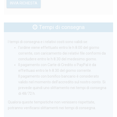
INVIA RICHIESTA
Tempi di consegna
I tempi di consegna e i relativi costi sono validi se:
l'ordine viene effettuato entro le h 8.00 del giorno
corrente, con caricamento dei relativi file conformi da
concludere entro le h 8.30 del medesimo giorno.
Il pagamento con Carte di Credito o PayPal è da
effettuasi entro le h 8.30 del giorno corrente.
Il pagamento con bonifico bancario è considerato
valido nel momento dell’accredito sul nostro conto. Si
prevede quindi uno slittamento nei tempi di consegna
di 48/72 h.
Qualora queste tempistiche non venissero rispettate,
potranno verificarsi slittamenti nei tempi di consegna.