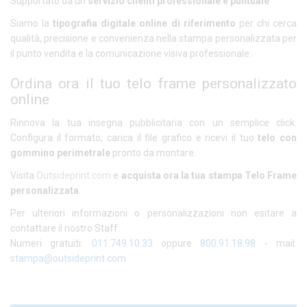
Supportato da un
servizio clienti professionale e puntuale
Siamo la
tipografia digitale online di riferimento
per chi cerca
qualità, precisione e convenienza nella stampa personalizzata per
il punto vendita e la comunicazione visiva professionale.
Ordina ora il tuo telo frame personalizzato
online
Rinnova la tua insegna pubblicitaria con un semplice click.
Configura il formato, carica il file grafico e ricevi il tuo
telo con
gommino perimetrale
pronto da montare.
Visita
Outsideprint.com
e
acquista ora la tua stampa Telo Frame
personalizzata
.
Per ulteriori informazioni o personalizzazioni non esitare a
contattare il nostro Staff.
Numeri gratuiti:
011.749.10.33
oppure
800.91.18.98
- mail:
stampa@outsideprint.com