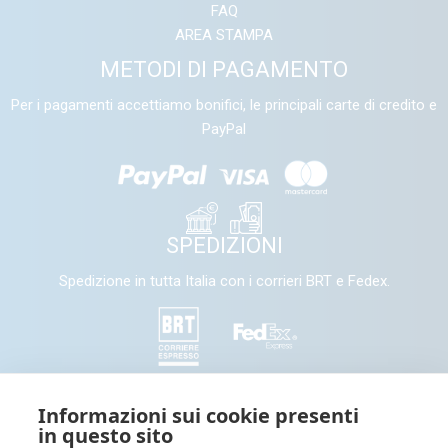
FAQ
AREA STAMPA
METODI DI PAGAMENTO
Per i pagamenti accettiamo bonifici, le principali carte di credito e
PayPal
SPEDIZIONI
Spedizione in tutta Italia con i corrieri BRT e Fedex.
SEGUICI
Informazioni sui cookie presenti
in questo sito
Seguici e condividi con noi sui nostri canali social