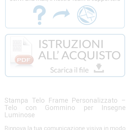
Stampa Telo Frame Personalizzato –
Telo con Gommino per Insegne
Luminose
Rinnova la tua comunicazione visiva in modo