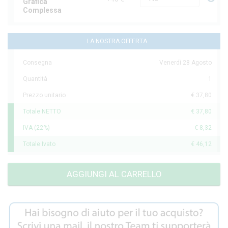
Grafica
Complessa
LA NOSTRA OFFERTA
Consegna
Venerdì 28 Agosto
Quantità
1
Prezzo unitario
€ 37,80
Totale NETTO
€ 37,80
IVA (22%)
€ 8,32
Totale Ivato
€ 46,12
AGGIUNGI AL CARRELLO