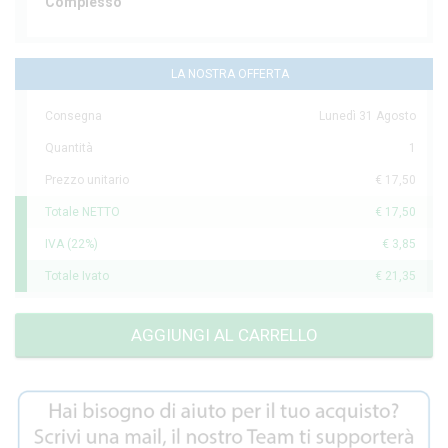
Complesso
LA NOSTRA OFFERTA
Consegna
Lunedì 31 Agosto
Quantità
1
Prezzo unitario
€ 17,50
Totale NETTO
€ 17,50
IVA (22%)
€ 3,85
Totale Ivato
€ 21,35
AGGIUNGI AL CARRELLO