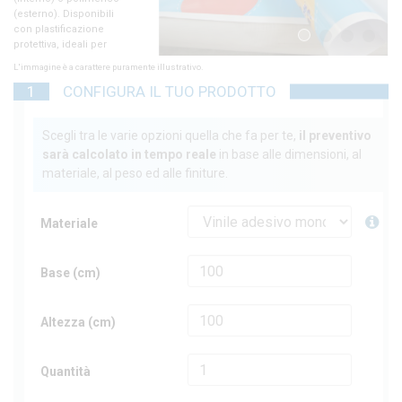
1
2
3
4
L'immagine è a carattere puramente illustrativo.
1
CONFIGURA IL TUO PRODOTTO
Scegli tra le varie opzioni quella che fa per te,
il preventivo
sarà calcolato in tempo reale
in base alle dimensioni, al
materiale, al peso ed alle finiture.
Materiale
Base (cm)
Altezza (cm)
Quantità