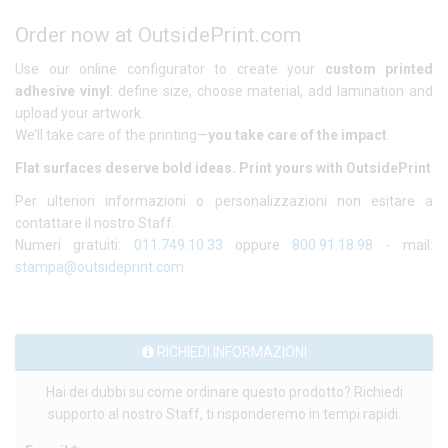
Order now at OutsidePrint.com
Use our online configurator to create your
custom printed
adhesive vinyl
: define size, choose material, add lamination and
upload your artwork.
We’ll take care of the printing—
you take care of the impact
.
Flat surfaces deserve bold ideas. Print yours with OutsidePrint
Per ulteriori informazioni o personalizzazioni non esitare a
contattare il nostro Staff.
Numeri gratuiti:
011.749.10.33
oppure
800.91.18.98
- mail:
stampa@outsideprint.com
RICHIEDI INFORMAZIONI
Hai dei dubbi su come ordinare questo prodotto? Richiedi
supporto al nostro Staff, ti risponderemo in tempi rapidi.