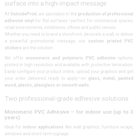
surface into a high-impact message
At
OutsidePrint
, we specialize in the
production of professional
adhesive vinyl
for flat surfaces—perfect for commercial spaces,
retail environments, exhibitions, offices and public venues.
Whether you need to brand a storefront, decorate a wall, or deliver
a powerful promotional message, our
custom printed PVC
stickers
are the solution.
We offer
monomeric and polymeric PVC adhesive
options,
printed in high resolution and available with protective lamination.
Easily configure your product online, upload your graphics and get
your order delivered ready to apply—on
glass, metal, painted
wood, plastic, plexiglass or smooth walls
.
Two professional-grade adhesive solutions
Monomeric PVC Adhesive – for indoor use (up to 3
years)
Ideal for
indoor applications
like wall graphics, furniture wraps,
windows and short-term signage