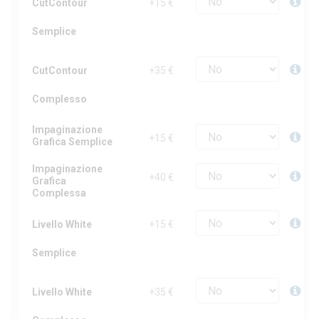
CutContour
+15 €
Semplice
CutContour
+35 €
Complesso
Impaginazione
+15 €
Grafica Semplice
Impaginazione
+40 €
Grafica
Complessa
Livello White
+15 €
Semplice
Livello White
+35 €