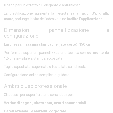
Opaco
per un effetto più elegante e anti-riflesso
La plastificazione aumenta la
resistenza a raggi UV, graffi,
usura
, prolunga la vita dell’adesivo e ne
facilita l'applicazione
.
Dimensioni, pannellizzazione e
configurazione
Larghezza massima stampabile (lato corto): 150 cm
Per formati superiori: pannellizzazione tecnica con
sormonto da
1,5 cm
, invisibile a stampa accostata
Taglio squadrato, sagomato o fustellato su richiesta
Configurazione online semplice e guidata
Ambiti d’uso professionale
Gli adesivi per superfici piane sono ideali per:
Vetrine di negozi, showroom, centri commerciali
Pareti aziendali e ambienti corporate