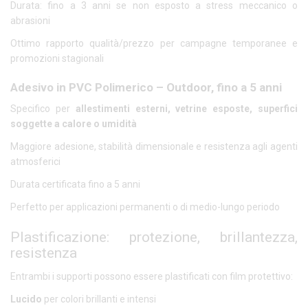
Durata: fino a 3 anni se non esposto a stress meccanico o
abrasioni
Ottimo rapporto qualità/prezzo per campagne temporanee e
promozioni stagionali
Adesivo in PVC Polimerico – Outdoor, fino a 5 anni
Specifico per
allestimenti esterni, vetrine esposte, superfici
soggette a calore o umidità
Maggiore adesione, stabilità dimensionale e resistenza agli agenti
atmosferici
Durata certificata fino a 5 anni
Perfetto per applicazioni permanenti o di medio-lungo periodo
Plastificazione: protezione, brillantezza,
resistenza
Entrambi i supporti possono essere plastificati con film protettivo:
Lucido
per colori brillanti e intensi