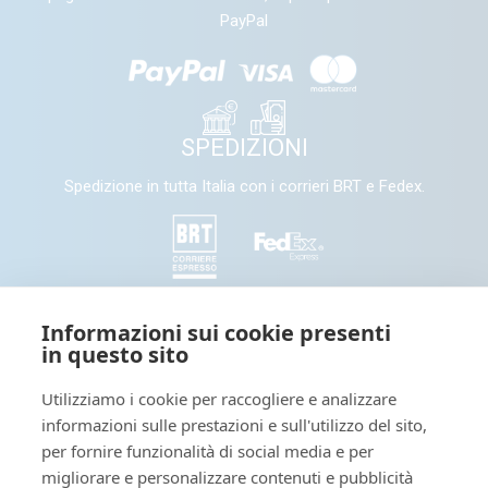
PayPal
SPEDIZIONI
Spedizione in tutta Italia con i corrieri BRT e Fedex.
SEGUICI
Informazioni sui cookie presenti
in questo sito
Seguici e condividi con noi sui nostri canali social
Utilizziamo i cookie per raccogliere e analizzare
informazioni sulle prestazioni e sull'utilizzo del sito,
Tieniti informato: leggi il nostro
per fornire funzionalità di social media e per
migliorare e personalizzare contenuti e pubblicità