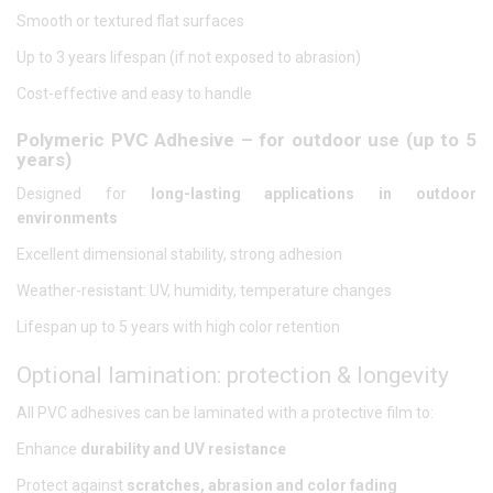
Smooth or textured flat surfaces
Up to 3 years lifespan (if not exposed to abrasion)
Cost-effective and easy to handle
Polymeric PVC Adhesive – for outdoor use (up to 5
years)
Designed for
long-lasting applications in outdoor
environments
Excellent dimensional stability, strong adhesion
Weather-resistant: UV, humidity, temperature changes
Lifespan up to 5 years with high color retention
Optional lamination: protection & longevity
All PVC adhesives can be laminated with a protective film to:
Enhance
durability and UV resistance
Protect against
scratches, abrasion and color fading