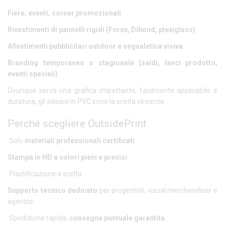
Fiere, eventi, corner promozionali
Rivestimenti di pannelli rigidi (Forex, Dibond, plexiglass)
Allestimenti pubblicitari outdoor e segnaletica visiva
Branding temporaneo o stagionale (saldi, lanci prodotto,
eventi speciali)
Ovunque serva una grafica impattante, facilmente applicabile e
duratura, gli adesivi in PVC sono la scelta vincente.
Perché scegliere OutsidePrint
Solo
materiali professionali certificati
Stampa in HD a colori pieni e precisi
Plastificazione a scelta
Supporto tecnico dedicato
per progettisti, visual merchandiser e
agenzie
Spedizione rapida,
consegna puntuale garantita