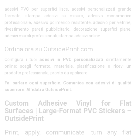
adesivi PVC per superfici lisce, adesivi personalizzati grande
formato, stampa adesivi su misura, adesivo monomerico
professionale, adesivo polimerico resistente, adesivo per vetrine,
rivestimento pareti pubblicitario, decorazione superfici piane,
adesivi murali professionali, stampa adesivi online.
Ordina ora su OutsidePrint.com
Configura i tuoi
adesivi in PVC personalizzati
direttamente
online: scegli formato, materiale, plastificazione e ricevi un
prodotto professionale, pronto da applicare.
Fai parlare ogni superficie. Comunica con adesivi di qualità
superiore. Affidati a OutsidePrint.
Custom Adhesive Vinyl for Flat
Surfaces | Large-Format PVC Stickers –
OutsidePrint
Print, apply, communicate: turn any flat