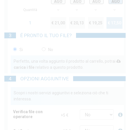
AGO
AGO
AGO
AGO
Quantità
1
€ 21,00
€ 20,13
€ 19,25
€ 17,50
3
É PRONTO IL TUO FILE?
Si
No
Perfetto, una volta aggiunto il prodotto al carrello, potrai
carica i file
relativo a questo prodotto.
4
OPZIONI AGGIUNTIVE
Scopri i nostri servizi aggiuntivi e seleziona ciò che ti
interessa.
Verifica file con
+5 €
operatore