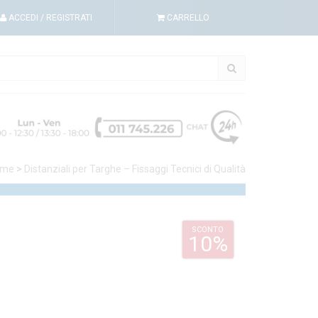
ACCEDI
/ REGISTRATI
CARRELLO
me
>
Distanziali per Targhe – Fissaggi Tecnici di Qualità
SCONTO
10%