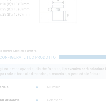
)x 20 (B)x 10 (C) mm
)x 25 (B)x 15 (C) mm
)x 25 (B)x 15 (C) mm
 a carattere puramente illustrativo.
CONFIGURA IL TUO PRODOTTO
li tra le varie opzioni quella che fa per te,
il preventivo sarà calcolato 
po reale
in base alle dimensioni, al materiale, al peso ed alle finiture.
eriale
Alluminio
 Kit distanziali
4 elementi