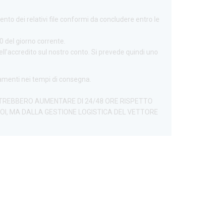
ento dei relativi file conformi da concludere entro le
0 del giorno corrente.
l’accredito sul nostro conto. Si prevede quindi uno
tamenti nei tempi di consegna.
 POTREBBERO AUMENTARE DI 24/48 ORE RISPETTO
OI, MA DALLA GESTIONE LOGISTICA DEL VETTORE