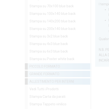
I tempi
Stampa su 70x100 blue back
Stampa su 100x140 blue back
Stampa su 140x200 blue back
Stampa su 200x140 blue back
Stampa su 3x2 blue back
Qualor
Stampa su 4x3 blue back
N.B. 
Stampa su 6x3 blue back
ALLA 
Stampa su Poster white back
INCAR
PICCOLO FORMATO
GRANDE FORMATO
ALLESTIMENTO PER INTERNI
Vedi Tutti i Prodotti
Stampa Carta da parati
Stampa Tappeto vinilico