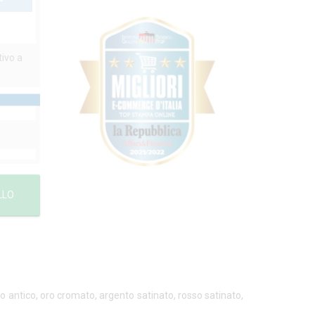
tivo a
LLO
oro antico, oro cromato, argento satinato, rosso satinato,