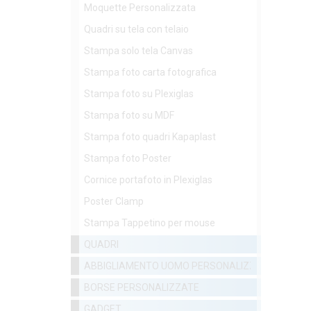
Moquette Personalizzata
Quadri su tela con telaio
Stampa solo tela Canvas
Stampa foto carta fotografica
Stampa foto su Plexiglas
Stampa foto su MDF
Stampa foto quadri Kapaplast
Stampa foto Poster
Cornice portafoto in Plexiglas
Poster Clamp
Stampa Tappetino per mouse
QUADRI
ABBIGLIAMENTO UOMO PERSONALIZZATO
BORSE PERSONALIZZATE
GADGET