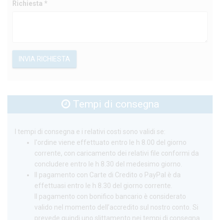
Richiesta *
INVIA RICHIESTA
Tempi di consegna
I tempi di consegna e i relativi costi sono validi se:
l'ordine viene effettuato entro le h 8.00 del giorno
corrente, con caricamento dei relativi file conformi da
concludere entro le h 8.30 del medesimo giorno.
Il pagamento con Carte di Credito o PayPal è da
effettuasi entro le h 8.30 del giorno corrente.
Il pagamento con bonifico bancario è considerato
valido nel momento dell’accredito sul nostro conto. Si
prevede quindi uno slittamento nei tempi di consegna