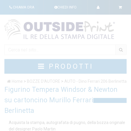
CHIAMA ORA
CHIEDI INFO
PRODOTTI
Home
>
BOZZE D'AUTORE
>
AUTO - Dino Ferrari 206 Berlinetta
Figurino Tempera Windsor & Newton
su cartoncino Murillo Ferrari
Berlinetta
Acquista la stampa, autografata di pugno, della bozza originale
del designer Paolo Martin