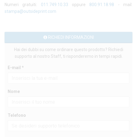
Numeri gratuiti:
011.749.10.33
oppure
800.91.18.98
- mail:
stampa@outsideprint.com
RICHIEDI INFORMAZIONI
Hai dei dubbi su come ordinare questo prodotto? Richiedi
supporto al nostro Staff, ti risponderemo in tempi rapidi.
E-mail *
Nome
Telefono