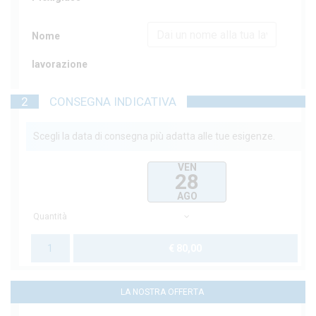
Nome
lavorazione
2
CONSEGNA INDICATIVA
Scegli la data di consegna più adatta alle tue esigenze.
VEN
28
AGO
Quantità
1
€ 80,00
LA NOSTRA OFFERTA