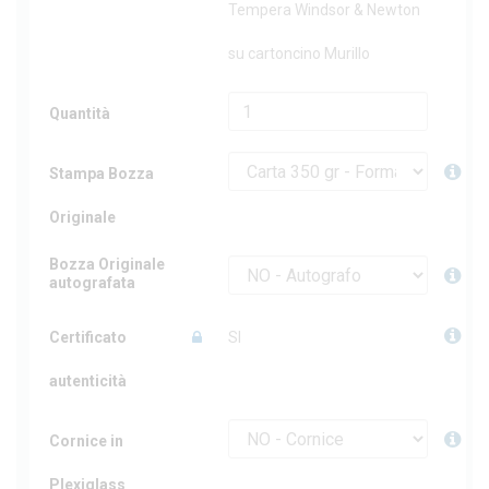
Tempera Windsor & Newton
su cartoncino Murillo
Quantità
Stampa Bozza
Originale
Bozza Originale
autografata
Certificato
SI
autenticità
Cornice in
Plexiglass