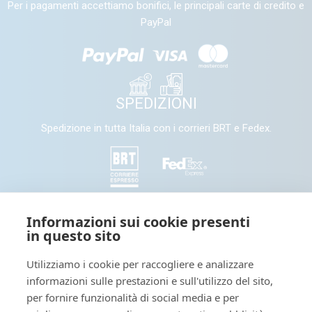
Per i pagamenti accettiamo bonifici, le principali carte di credito e
PayPal
SPEDIZIONI
Spedizione in tutta Italia con i corrieri BRT e Fedex.
SEGUICI
Informazioni sui cookie presenti
in questo sito
Seguici e condividi con noi sui nostri canali social
Utilizziamo i cookie per raccogliere e analizzare
informazioni sulle prestazioni e sull'utilizzo del sito,
Tieniti informato: leggi il nostro
per fornire funzionalità di social media e per