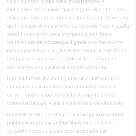
La prima fase, quella della progettazione, è
indubbiamente cruciale: qui vengono raccolte le idee,
affinando il progetto comunicativo fino ad ottenere la
grafica finale del manifesto. La seconda fase è quella
esecutiva in cui si viene stampato il manifesto
tramite i
servizi di stampa digitale
e anche questo
passaggio richiede la giusta attenzione: il manifesto
stampato dovrà essere fedele al file di stampa e
dovrà avere una qualità di stampa altissima.
Uno dei fattori che distinguono un manifesto ben
stampato da un risultato non soddisfacente è la
carta: il giusto supporto per la stampa fa sì che i
colori risultino più vividi e il manifesto sia durevole.
Una delle migliori scelte per la
stampa di manifesti
pubblicitari
è la
carta Blue Back
, uno speciale
supporto messo a punto appositamente per