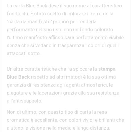
La carta Blue Back deve il suo nome al caratteristico
fondo blu. È stato scelto di colorare il retro della
"carta da manifesto" proprio per renderla
performante nel suo uso: con un fondo colorato
l'ultimo manifesto affisso sarà perfettamente visibile
senza che si vedano in trasparenza i colori di quelli
attaccati sotto.
Un'altra caratteristiche che fa spiccare la
stampa
Blue Back
rispetto ad altri metodi è la sua ottima
garanzia di resistenza agli agenti atmosferici, le
piegature e le lacerazioni grazie alla sua resistenza
all'antispappolo.
Non di ultimo, con questo tipo di carta la resa
cromatica è eccellente, con colori vividi e brillanti che
aiutano la visione nella media e lunga distanza.