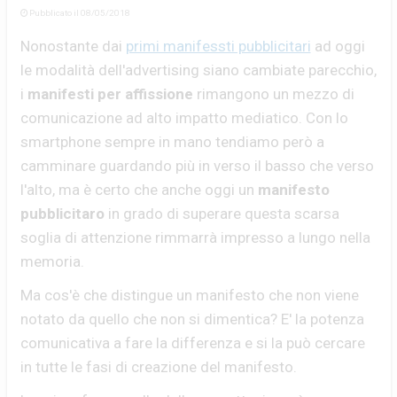
Pubblicato il 08/05/2018
Nonostante dai
primi manifessti pubblicitari
ad oggi
le modalità dell'advertising siano cambiate parecchio,
i
manifesti per affissione
rimangono un mezzo di
comunicazione ad alto impatto mediatico. Con lo
smartphone sempre in mano tendiamo però a
camminare guardando più in verso il basso che verso
l'alto, ma è certo che anche oggi un
manifesto
pubblicitaro
in grado di superare questa scarsa
soglia di attenzione rimmarrà impresso a lungo nella
memoria.
Ma cos'è che distingue un manifesto che non viene
notato da quello che non si dimentica? E' la potenza
comunicativa a fare la differenza e si la può cercare
in tutte le fasi di creazione del manifesto.