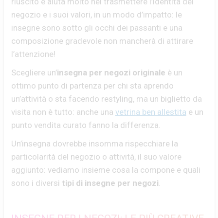
riuscito e aiuta molto nel trasmettere l’identità del
negozio e i suoi valori, in un modo d’impatto: le
insegne sono sotto gli occhi dei passanti e una
composizione gradevole non mancherà di attirare
l’attenzione!
Scegliere un’
insegna per negozi originale
è un
ottimo punto di partenza per chi sta aprendo
un’attività o sta facendo restyling, ma un biglietto da
visita non è tutto: anche una
vetrina ben allestita
e un
punto vendita curato fanno la differenza.
Un’insegna dovrebbe insomma rispecchiare la
particolarità del negozio o attività, il suo valore
aggiunto: vediamo insieme cosa la compone e quali
sono i diversi
tipi di insegne per negozi
.