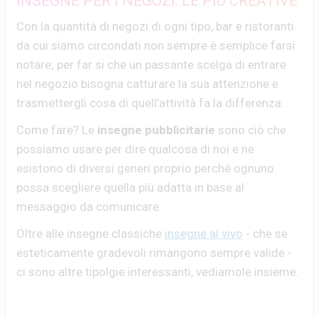
INSEGNE PER I NEGOZI: LE PIÙ CREATIVE
Con la quantità di negozi di ogni tipo, bar e ristoranti
da cui siamo circondati non sempre è semplice farsi
notare; per far si che un passante scelga di entrare
nel negozio bisogna catturare la sua attenzione e
trasmettergli cosa di quell’attività fa la differenza.
Come fare? Le
insegne pubblicitarie
sono ciò che
possiamo usare per dire qualcosa di noi e ne
esistono di diversi generi proprio perché ognuno
possa scegliere quella più adatta in base al
messaggio da comunicare.
Oltre alle insegne classiche
insegne al vivo
- che se
esteticamente gradevoli rimangono sempre valide -
ci sono altre tipolgie interessanti, vediamole insieme.