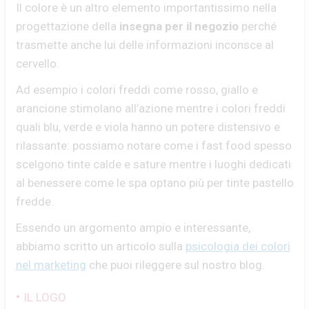
Il colore è un altro elemento importantissimo nella
progettazione della
insegna per il negozio
perché
trasmette anche lui delle informazioni inconsce al
cervello.
Ad esempio i colori freddi come rosso, giallo e
arancione stimolano all’azione mentre i colori freddi
quali blu, verde e viola hanno un potere distensivo e
rilassante: possiamo notare come i fast food spesso
scelgono tinte calde e sature mentre i luoghi dedicati
al benessere come le spa optano più per tinte pastello
fredde.
Essendo un argomento ampio e interessante,
abbiamo scritto un articolo sulla
psicologia dei colori
nel marketing
che puoi rileggere sul nostro blog.
•
IL LOGO