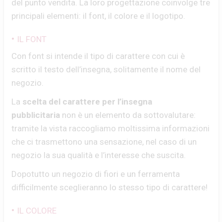
del punto vendita. La loro progettazione coinvolge tre
principali elementi: il font, il colore e il logotipo.
•
IL FONT
Con font si intende il tipo di carattere con cui è
scritto il testo dell’insegna, solitamente il nome del
negozio.
La
scelta del carattere per l’insegna
pubblicitaria
non è un elemento da sottovalutare:
tramite la vista raccogliamo moltissima informazioni
che ci trasmettono una sensazione, nel caso di un
negozio la sua qualità e l’interesse che suscita.
Dopotutto un negozio di fiori e un ferramenta
difficilmente sceglieranno lo stesso tipo di carattere!
•
IL COLORE