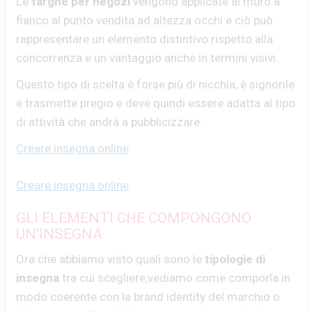
Le
targhe per negozi
vengono applicate al muro a
fianco al punto vendita ad altezza occhi e ciò può
rappresentare un elemento distintivo rispetto alla
concorrenza e un vantaggio anche in termini visivi.
Questo tipo di scelta è forse più di nicchia, è signorile
e trasmette pregio e deve quindi essere adatta al tipo
di attività che andrà a pubblicizzare.
Creare insegna online
Creare insegna online
GLI ELEMENTI CHE COMPONGONO
UN’INSEGNA
Ora che abbiamo visto quali sono le
tipologie di
insegna
tra cui scegliere,vediamo come comporla in
modo coerente con la brand identity del marchio o