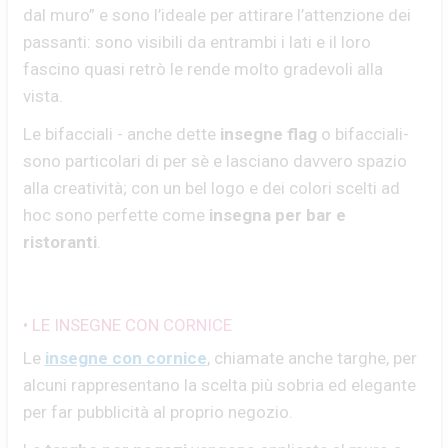
dal muro” e sono l’ideale per attirare l’attenzione dei
passanti: sono visibili da entrambi i lati e il loro
fascino quasi retrò le rende molto gradevoli alla
vista.
Le bifacciali - anche dette
insegne flag
o bifacciali-
sono particolari di per sè e lasciano davvero spazio
alla creatività; con un bel logo e dei colori scelti ad
hoc sono perfette come
insegna per bar e
ristoranti
.
• LE INSEGNE CON CORNICE
Le
insegne con cornice
, chiamate anche targhe, per
alcuni rappresentano la scelta più sobria ed elegante
per far pubblicità al proprio negozio.