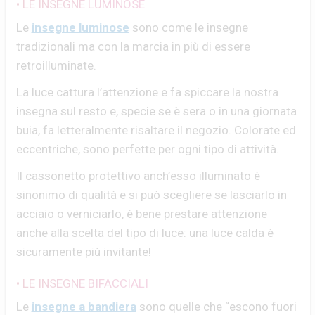
• LE INSEGNE LUMINOSE
Le
insegne luminose
sono come le insegne
tradizionali ma con la marcia in più di essere
retroilluminate.
La luce cattura l’attenzione e fa spiccare la nostra
insegna sul resto e, specie se è sera o in una giornata
buia, fa letteralmente risaltare il negozio. Colorate ed
eccentriche, sono perfette per ogni tipo di attività.
Il cassonetto protettivo anch’esso illuminato è
sinonimo di qualità e si può scegliere se lasciarlo in
acciaio o verniciarlo, è bene prestare attenzione
anche alla scelta del tipo di luce: una luce calda è
sicuramente più invitante!
• LE INSEGNE BIFACCIALI
Le
insegne a bandiera
sono quelle che “escono fuori