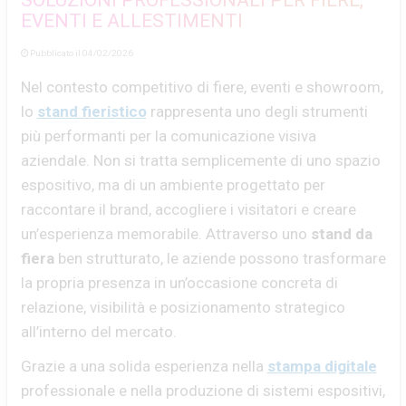
SOLUZIONI PROFESSIONALI PER FIERE,
EVENTI E ALLESTIMENTI
Pubblicato il 04/02/2026
Nel contesto competitivo di fiere, eventi e showroom,
lo
stand fieristico
rappresenta uno degli strumenti
più performanti per la comunicazione visiva
aziendale. Non si tratta semplicemente di uno spazio
espositivo, ma di un ambiente progettato per
raccontare il brand, accogliere i visitatori e creare
un’esperienza memorabile. Attraverso uno
stand da
fiera
ben strutturato, le aziende possono trasformare
la propria presenza in un’occasione concreta di
relazione, visibilità e posizionamento strategico
all’interno del mercato.
Grazie a una solida esperienza nella
stampa digitale
professionale e nella produzione di sistemi espositivi,