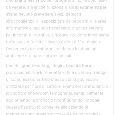
Uno
stand fieristico
ben progettato non è solo bello
da vedere, ma anche funzionale. Gli
allestimenti per
stand
devono prevedere spazi dedicati
all’accoglienza, all’esposizione dei prodotti, alle aree
informative e, quando necessario, a zone riservate
per incontri e trattative. Un’organizzazione intelligente
dello spazio facilita il lavoro dello staff e migliora
l’esperienza dei visitatori, rendendo lo stand un
ambiente ordinato e professionale.
Uno dei grandi vantaggi degli
stand da fiera
professionali è la loro adattabilità a diverse strategie
di comunicazione. Uno stesso stand può essere
utilizzato per fiere di settore, eventi corporate, lanci di
prodotto o showroom temporanei, semplicemente
aggiornando la grafica o riconfigurando i moduli.
Questa flessibilità consente alle aziende di
mantenere una presenza coerente e riconoscibile,