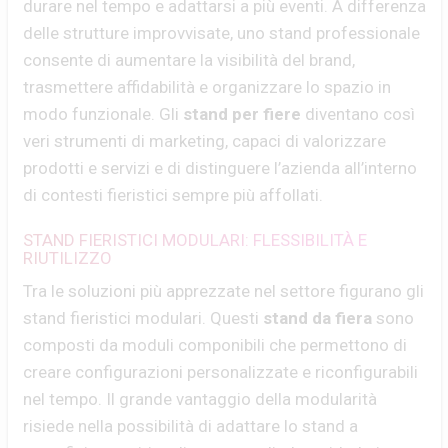
durare nel tempo e adattarsi a più eventi. A differenza
delle strutture improvvisate, uno stand professionale
consente di aumentare la visibilità del brand,
trasmettere affidabilità e organizzare lo spazio in
modo funzionale. Gli
stand per fiere
diventano così
veri strumenti di marketing, capaci di valorizzare
prodotti e servizi e di distinguere l’azienda all’interno
di contesti fieristici sempre più affollati.
STAND FIERISTICI MODULARI: FLESSIBILITÀ E
RIUTILIZZO
Tra le soluzioni più apprezzate nel settore figurano gli
stand fieristici modulari. Questi
stand da fiera
sono
composti da moduli componibili che permettono di
creare configurazioni personalizzate e riconfigurabili
nel tempo. Il grande vantaggio della modularità
risiede nella possibilità di adattare lo stand a