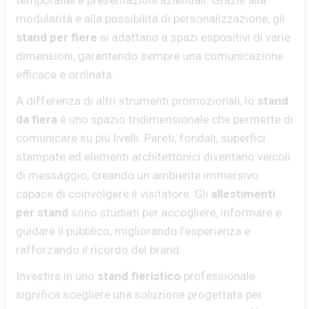
temporanei e presentazioni aziendali. Grazie alla
modularità e alla possibilità di personalizzazione, gli
stand per fiere
si adattano a spazi espositivi di varie
dimensioni, garantendo sempre una comunicazione
efficace e ordinata.
A differenza di altri strumenti promozionali, lo
stand
da fiera
è uno spazio tridimensionale che permette di
comunicare su più livelli. Pareti, fondali, superfici
stampate ed elementi architettonici diventano veicoli
di messaggio, creando un ambiente immersivo
capace di coinvolgere il visitatore. Gli
allestimenti
per stand
sono studiati per accogliere, informare e
guidare il pubblico, migliorando l’esperienza e
rafforzando il ricordo del brand.
Investire in uno
stand fieristico
professionale
significa scegliere una soluzione progettata per